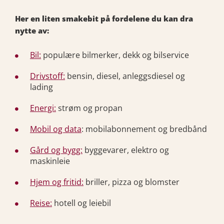
Her en liten smakebit på fordelene du kan dra
nytte av:
Bil:
populære bilmerker, dekk og bilservice
Drivstoff:
bensin, diesel, anleggsdiesel og
lading
Energi:
strøm og propan
Mobil og data
: mobilabonnement og bredbånd
Gård og bygg:
byggevarer, elektro og
maskinleie
Hjem og fritid:
briller, pizza og blomster
Reise:
hotell og leiebil