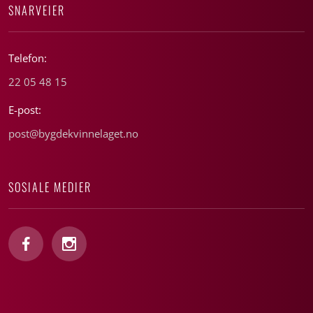
SNARVEIER
Telefon:
22 05 48 15
E-post:
post@bygdekvinnelaget.no
SOSIALE MEDIER