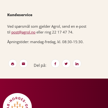
Kundeservice
Ved spørsmål som gjelder Agrol, send en e-post
til
post@agrol.no
eller ring 22 17 47 74.
Åpningstider: mandag-fredag, kl. 08:30-15:30.
Del på: