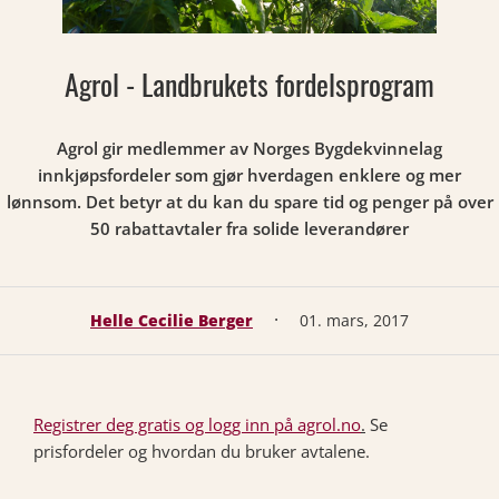
Agrol - Landbrukets fordelsprogram
Agrol gir medlemmer av Norges Bygdekvinnelag
innkjøpsfordeler som gjør hverdagen enklere og mer
lønnsom. Det betyr at du kan du spare tid og penger på over
50 rabattavtaler fra solide leverandører
·
Helle Cecilie Berger
01. mars, 2017
Registrer deg gratis og logg inn på agrol.no
.
Se
prisfordeler og hvordan du bruker avtalene.