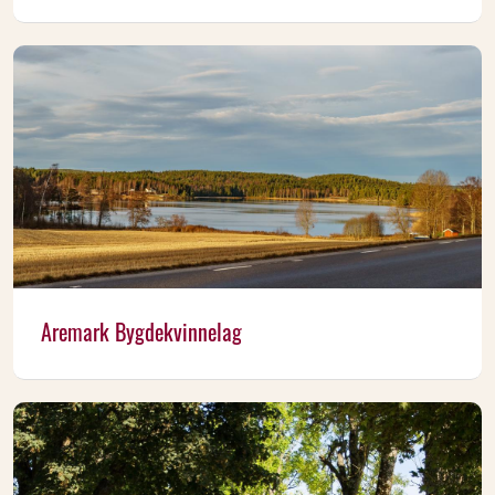
Aremark Bygdekvinnelag