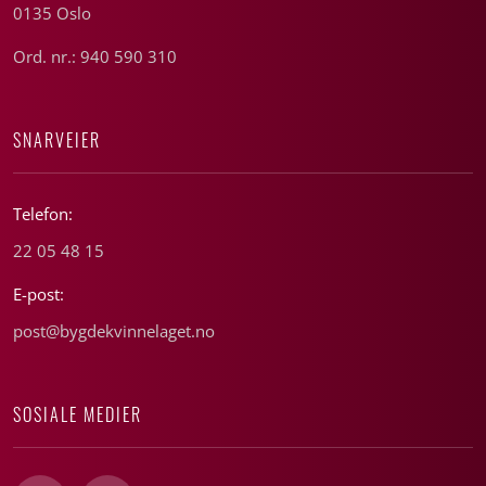
0135 Oslo
Ord. nr.: 940 590 310
SNARVEIER
Telefon:
22 05 48 15
E-post:
post@bygdekvinnelaget.no
SOSIALE MEDIER