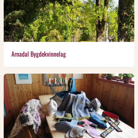
Arnadal Bygdekvinnelag