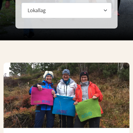
Lokallag