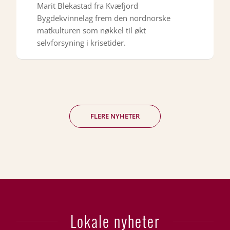
Marit Blekastad fra Kvæfjord
Bygdekvinnelag frem den nordnorske
matkulturen som nøkkel til økt
selvforsyning i krisetider.
FLERE NYHETER
Lokale nyheter