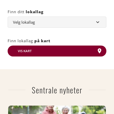
Finn ditt
lokallag
Finn lokallag
på kart
VIS KART
Sentrale nyheter