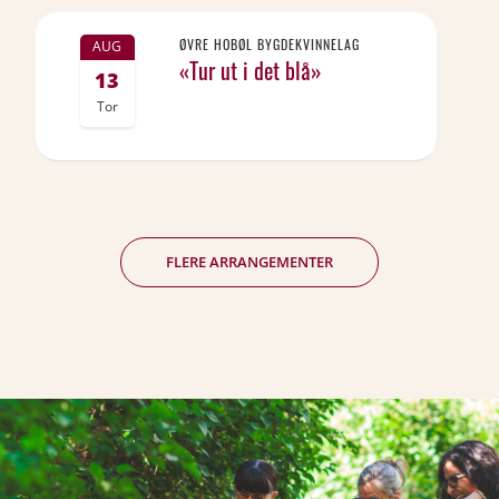
ØVRE HOBØL BYGDEKVINNELAG
AUG
«Tur ut i det blå»
13
Tor
FLERE ARRANGEMENTER