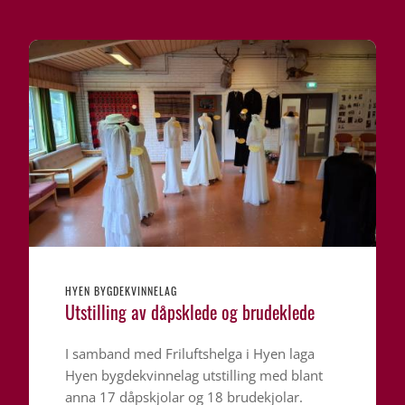
HYEN BYGDEKVINNELAG
Utstilling av dåpsklede og brudeklede
I samband med Friluftshelga i Hyen laga
Hyen bygdekvinnelag utstilling med blant
anna 17 dåpskjolar og 18 brudekjolar.