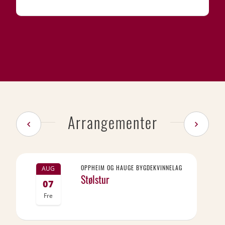
Arrangementer
OPPHEIM OG HAUGE BYGDEKVINNELAG
AUG
Stølstur
07
Fre