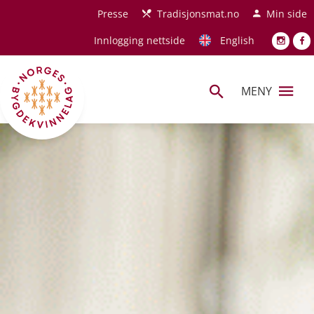
Hopp til hovedinnhold
Presse
Tradisjonsmat.no
Min side
Innlogging nettside
English
MENY