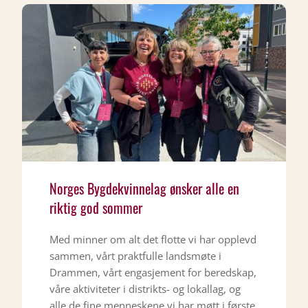
Norges Bygdekvinnelag ønsker alle en
riktig god sommer
Med minner om alt det flotte vi har opplevd
sammen, vårt praktfulle landsmøte i
Drammen, vårt engasjement for beredskap,
våre aktiviteter i distrikts- og lokallag, og
alle de fine menneskene vi har møtt i første