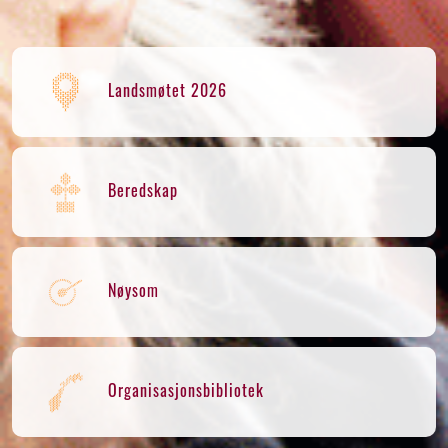
Landsmøtet 2026
Beredskap
Nøysom
Organisasjonsbibliotek