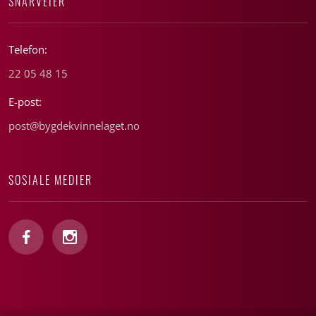
SNARVEIER
Telefon:
22 05 48 15
E-post:
post@bygdekvinnelaget.no
SOSIALE MEDIER