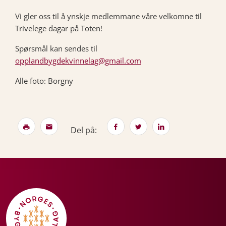
Vi gler oss til å ynskje medlemmane våre velkomne til
Trivelege dagar på Toten!
Spørsmål kan sendes til
opplandbygdekvinnelag@gmail.com
Alle foto: Borgny
Del på: