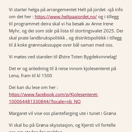
Vi starter helga på arrangementet Helt på jordet -sjå info
om det her :
https://www.heltpaajordet.no/
og i tillegg
til programmet deira skal vi ha besøk av Anne Irene
Myhr, og dei som står på lista til stortingsvalet 2025. Dei
skal prate landbrukspolitikk , og distriktspolitikk i tillegg
til å koke grønnsakssuppe over bål saman med oss.
Vi møtes ved standen til Østre Toten Bygdekvinnelag!
Det er og anledning til å reise innom kjolesenteret på
Lena, fram til kl 1500
Dei kan du lese om her :
https://www.facebook.com/p/Kjolesenteret-
100064481330844/?locale=nb_NO
Margaret vil vise oss plantefarging ute i tunet i Grøna
Vi skal bu på Grøna skysstasjon, og Kjersti vil fortelle