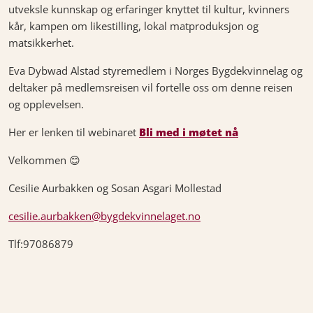
utveksle kunnskap og erfaringer knyttet til kultur, kvinners
kår, kampen om likestilling, lokal matproduksjon og
matsikkerhet.
Eva Dybwad Alstad styremedlem i Norges Bygdekvinnelag og
deltaker på medlemsreisen vil fortelle oss om denne reisen
og opplevelsen.
Her er lenken til webinaret
Bli med i møtet nå
Velkommen 😊
Cesilie Aurbakken og Sosan Asgari Mollestad
cesilie.aurbakken@bygdekvinnelaget.no
Tlf:97086879