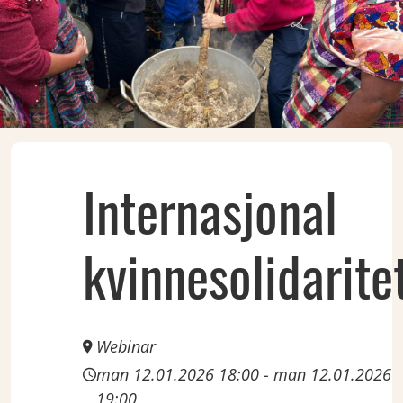
Internasjonal
JAN
12
Mon
kvinnesolidarite
Webinar
man 12.01.2026 18:00
-
man 12.01.2026
19:00