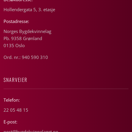
Hollendergata 5, 3. etasje
Postadresse:
Norges Bygdekvinnelag
Pb. 9358 Grønland
0135 Oslo
Ord. nr.: 940 590 310
SNARVEIER
Telefon:
22 05 48 15
E-post:
post@bygdekvinnelaget.no