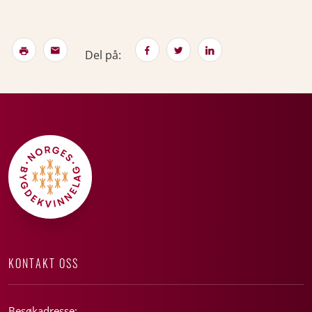
Del på:
KONTAKT OSS
Besøkadresse: