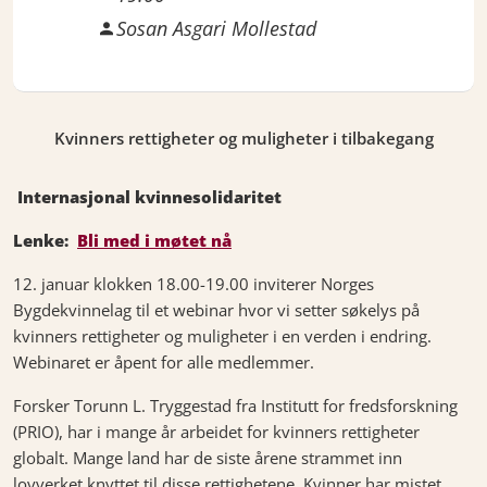
Sosan Asgari Mollestad
Kvinners rettigheter og muligheter i tilbakegang
Internasjonal kvinnesolidaritet
Lenke:
Bli med i møtet nå
12. januar klokken 18.00-19.00 inviterer Norges
Bygdekvinnelag til et webinar hvor vi setter søkelys på
kvinners rettigheter og muligheter i en verden i endring.
Webinaret er åpent for alle medlemmer.
Forsker Torunn L. Tryggestad fra Institutt for fredsforskning
(PRIO), har i mange år arbeidet for kvinners rettigheter
globalt. Mange land har de siste årene strammet inn
lovverket knyttet til disse rettighetene. Kvinner har mistet