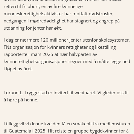
retten til fri abort, én av fire kvinnelige
menneskerettighetsaktivister har mottatt dødstrusler,
nedgangen i mødredødelighet har stagnert og angrep på
utdanning for jenter har økt.
I dag er nærmere 120 millioner jenter utenfor skolesystemer.
FNs organisasjon for kvinners rettigheter og likestilling
rapporterte i mars 2025 at nær halvparten av
kvinnerettighetsorganisasjoner regner med å måtte legge ned
i løpet av året.
Torunn L. Tryggestad er invitert til webinaret. Vi gleder oss til
å høre på henne.
I tillegg vil vi denne kvelden få en smakebit fra medlemsturen
til Guatemala i 2025. Hit reiste en gruppe bygdekvinner for å