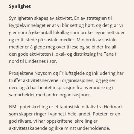
Synlighet
Synligheten skapes av aktivitet. En av strategien til
Bygdekvinnelaget er at vi blir sett og hørt, og det gjør vi
gjennom å øke antall lokallag som bruker egne nettsider
og er til stede på sosiale medier. Min bruk av sosiale
medier er å glede meg over å lese og se bilder fra all
den gode aktiviteten i lokal- og distriktslag fra Tana i
nord til Lindesnes i sør.
Prosjektene Nøysom og Friluftsglede og inkludering har
truffet aktivitetsnervene i organisasjonen, og jeg ser
dere også har hentet inspirasjon fra hverandre og i
samarbeidet med andre organisasjoner.
NM i potetskrelling er et fantastisk initiativ fra Hedmark
som skaper ringer i vannet i hele landet. Poteten er en
god råvare, vi har oppskriftene, skrelling er
aktivitetsskapende og ikke minst underholdende.