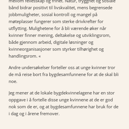
mellom fellesskap og frihet. Natur, trygghet og sosiale
bånd bidrar positivt til livskvalitet, mens begrensede
jobbmuligheter, sosial kontroll og mangel på
møteplasser fungerer som sterke drivkrefter for
utflytting. Mulighetene for å bli værende øker når
kvinner finner mening, deltakelse og utviklingsrom,
både gjennom arbeid, digitale løsninger og
kvinneorganisasjoner som styrker tilhørighet og
handlingsrom. «
Andre undersøkelser forteller oss at unge kvinner tror
de må reise bort fra bygdesamfunnene for at de skal bli
noe.
Jeg mener at de lokale bygdekvinnelagene har en stor
oppgave i å fortelle disse unge kvinnene at de er god
nok som de er, og at bygdesamfunnene har bruk for de
i dag og i årene fremover.