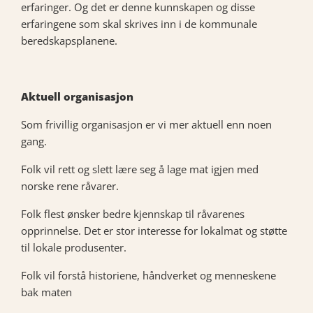
erfaringer. Og det er denne kunnskapen og disse
erfaringene som skal skrives inn i de kommunale
beredskapsplanene.
Aktuell organisasjon
Som frivillig organisasjon er vi mer aktuell enn noen
gang.
Folk vil rett og slett lære seg å lage mat igjen med
norske rene råvarer.
Folk flest ønsker bedre kjennskap til råvarenes
opprinnelse. Det er stor interesse for lokalmat og støtte
til lokale produsenter.
Folk vil forstå historiene, håndverket og menneskene
bak maten