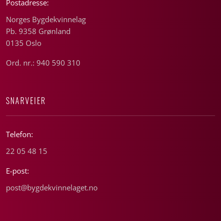
Postadresse:
Norges Bygdekvinnelag
Pb. 9358 Grønland
0135 Oslo
Ord. nr.: 940 590 310
SNARVEIER
Telefon:
22 05 48 15
E-post:
post@bygdekvinnelaget.no