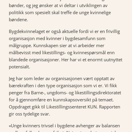
bønder, og jeg ønsker at vi deltar i utviklingen av
politikk som spesielt skal treffe de unge kvinnelige
bøndene.
Bygdekvinnelaget er også aktuelle fordi vi er en frivillig
organisasjon med kvinner i bygdesamfunn som
målgruppe. Kunnskapen sier at vi arbeider mer
målbevisst med likestillings- og kvinnespørsmål enn
blandede organisasjoner. Her har vi et enormt uutnyttet
potensialt.
Jeg har som leder av organisasjonen vært opptatt av
bærekraften i den type organisasjon som vi er. Vi fikk
penger fra Barne-, ungdoms- og likestillingsdirektoratet
for å gjennomføre en kunnskapsoversikt på temaet.
Oppdraget gikk til Likestillingssenteret KUN. Rapporten
gir oss tydelige svar.
«Unge kvinners trivsel i bygdene avhenger av balansen