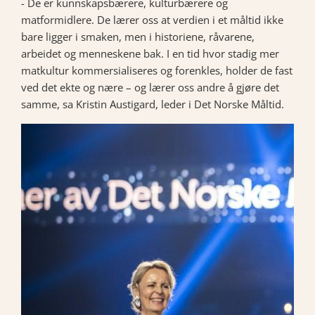
- De er kunnskapsbærere, kulturbærere og
matformidlere. De lærer oss at verdien i et måltid ikke
bare ligger i smaken, men i historiene, råvarene,
arbeidet og menneskene bak. I en tid hvor stadig mer
matkultur kommersialiseres og forenkles, holder de fast
ved det ekte og nære – og lærer oss andre å gjøre det
samme, sa Kristin Austigard, leder i Det Norske Måltid.