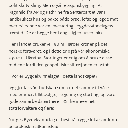
politikkutvikling. Men også relasjonsbygging. At
Ragnhild fra AP og Kathrine fra Senterpartiet var i
landbrukets hus og bakte både brød, lefse og lagde mat
over bålpanne var en investering i bygdekvinnelagets
fremtid. De er begge her i dag – igjen tusen takk.
Her i landet bruker vi 180 milliarder kroner på det
norske forsvaret, og i dette er også vår økonomiske
støtte til Ukraina. Stortinget er enig om å bruke disse
midlene fordi den geopolitiske situasjonen er ustabil.
Hvor er Bygdekvinnelaget i dette landskapet?
Jeg gjentar vårt budskap som er det samme til våre
medlemmer, tillitsvalgte, regjering og storting, og våre
gode samarbeidspartnere i KS, heimevernet,
statsforvaltere og flere:
Norges Bygdekvinnelag er best på trygge lokalsamfunn
og praktisk matkunnskap.