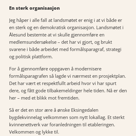
En sterk organisasjon
Jeg håper i alle fall at landsmøtet er enig i at vi både er
en sterk og en demokratisk organisasjon. Landsmøtet i
Ålesund bestemte at vi skulle gjennomføre en
medlemsundersøkelse – det har vi gjort, og brukt
svarene i både arbeidet med formålsparagraf, strategi
og politisk plattform.
For å gjennomføre oppgaven å modernisere
formålsparagrafen så lagde vi nærmest en prosjektplan.
Det har vært et respektfullt arbeid hvor vi har spurt
dere, og fått gode tilbakemeldinger hele tiden. Nå er den
her – med et blikk mot fremtiden.
Så er det en stor ære å ønske Eksingedalen
bygdekvinnelag velkommen som nytt lokallag. Et sterkt
kvinnenettverk var foranledningen til etableringen.
Velkommen og lykke til.