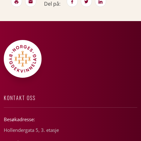
Del på:
KONTAKT OSS
Besøkadresse:
Hollendergata 5, 3. etasje