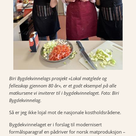
Biri Bygdekvinnelags prosjekt «Lokal matglede og
fellesskap gjennom 80 år», er et godt eksempel på alle
matkursene vi inviterer til i bygdekvinnelaget. Foto: Biri
Bygdekvinnelag.
Så er jeg ikke lojal mot de nasjonale kostholdsrådene.
Bygdekvinnelaget er i forslag til modernisert
formålsparagraf en pådriver for norsk matproduksjon –