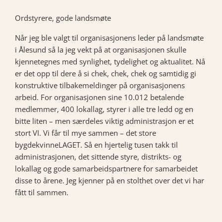
Ordstyrere, gode landsmøte
Når jeg ble valgt til organisasjonens leder på landsmøte
i Ålesund så la jeg vekt på at organisasjonen skulle
kjennetegnes med synlighet, tydelighet og aktualitet. Nå
er det opp til dere å si chek, chek, chek og samtidig gi
konstruktive tilbakemeldinger på organisasjonens
arbeid. For organisasjonen sine 10.012 betalende
medlemmer, 400 lokallag, styrer i alle tre ledd og en
bitte liten – men særdeles viktig administrasjon er et
stort VI. Vi får til mye sammen – det store
bygdekvinneLAGET. Så en hjertelig tusen takk til
administrasjonen, det sittende styre, distrikts- og
lokallag og gode samarbeidspartnere for samarbeidet
disse to årene. Jeg kjenner på en stolthet over det vi har
fått til sammen.