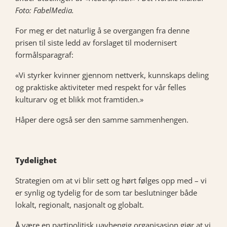
Foto: FabelMedia.
For meg er det naturlig å se overgangen fra denne
prisen til siste ledd av forslaget til modernisert
formålsparagraf:
«Vi styrker kvinner gjennom nettverk, kunnskaps deling
og praktiske aktiviteter med respekt for vår felles
kulturarv og et blikk mot framtiden.»
Håper dere også ser den samme sammenhengen.
Tydelighet
Strategien om at vi blir sett og hørt følges opp med – vi
er synlig og tydelig for de som tar beslutninger både
lokalt, regionalt, nasjonalt og globalt.
Å være en partipolitisk uavhengig organisasjon gjør at vi