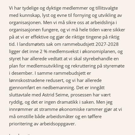
Vi har tydelige og dyktige medlemmer og tillitsvalgte
med kunnskap, lyst og evne til fornying og utvikling av
organisasjonen. Men vi må sikre oss at arbeidslinja i
organisasjonen fungere, og vi må hele tiden være sikker
på at vi er effektive og gjør de riktige tingene på riktig
tid. I landsmøtets sak om rammebudsjett 2027-2028
ligger det inne 2 % medlemsvekst i økonomiplanen, og
styret har allerede vedtatt at vi skal styrebehandle en
plan for medlemsutvikling og rekruttering på styremøte
i desember. I samme rammebudsjett er
lønnskostnadene redusert, og vi har allerede
gjennomført en nedbemanning. Det er inngått
sluttavtale med Astrid Seime, prosessen har vært
ryddig, og det er ingen dramatikk i saken. Men jeg
innrømmer at stramme økonomiske rammer gjør at vi
må omstille både arbeidsmåter og en tøffere
prioritering av arbeidsoppgaver.