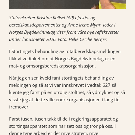
Statssekretær Kristine Kallset (AP) i Justis- og
beredskapsdepartementet og Anne Irene Myhr, leder i
Norges Bygdekvinnelag viser fram våre nye refleksvester
under landsmøtet 2026. Foto: Helle Cecilie Berger.
I Stortingets behandling av totalberedskapsmeldingen
fikk vi vedtaket om at Norges Bygdekvinnelag er en
mat- og omsorgsberedskapsorganisasjon.
Når jeg en sen kveld fant stortingets behandling av
meldingen og så at vi var innskrevet i vedtak 627 så
kjente jeg først på en utrolig stolthet, så ydmykhet og så
visste jeg at dette ville endre organisasjonen i lang tid
fremover.
Først tusen, tusen takk til de i regjeringsapparatet og
stortingsapparatet som har sett oss og tror på oss. I
denne type arbeid er det mye strategi, mye