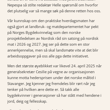
Nepespa så stilte redaktør Helle spørsmål om hvorfor
det plutselig var så mange søk på denne retten hos oss.
Vår kunnskap om den praktiske hverdagsmaten har
også gjort at landbruk- og matdepartementet har pekt
på Norges Bygdekvinnelag som den norske
prosjektledelsen av Nordisk råd sin satsing på nordisk
mat i 2026 og 2027. Jeg ser på dette som en stor
annerkjennelse, men så skal landsmøte vite at det blir
arbeidsoppgaver på oss alle pga dette initiativet.
Men det største øyeblikket var likevel 24. april 2025 når
generalsekretær Cesilie på vegne av organisasjonen
kunne motta hedersprisen under det norske måltid i
Stavanger. Jeg kjenner jeg fremdeles blir rørt når jeg
tenker på hvilken ære dette er. Så takk alle
bygdekvinner i generasjoner så har stått med hendene i
jord, deig og fellesskap.