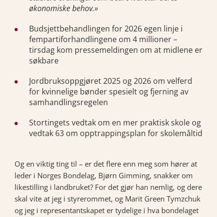
økonomiske behov.»
Budsjettbehandlingen for 2026 egen linje i
fempartiforhandlingene om 4 millioner –
tirsdag kom pressemeldingen om at midlene er
søkbare
Jordbruksoppgjøret 2025 og 2026 om velferd
for kvinnelige bønder spesielt og fjerning av
samhandlingsregelen
Stortingets vedtak om en mer praktisk skole og
vedtak 63 om opptrappingsplan for skolemåltid
Og en viktig ting til – er det flere enn meg som hører at
leder i Norges Bondelag, Bjørn Gimming, snakker om
likestilling i landbruket? For det gjør han nemlig, og dere
skal vite at jeg i styrerommet, og Marit Green Tymzchuk
og jeg i representantskapet er tydelige i hva bondelaget