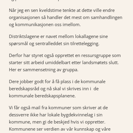
Når jeg en sen kveldstime tenkte at dette ville endre
organisasjonen så handler det mest om samhandlingen
og kommunikasjonen oss imellom.
Distriktslagene er navet mellom lokallagene sine
spørsmål og sentralleddet sin tilrettelegging.
Derfor har styret også opprettet en ressursgruppe som
starter sitt arbeid umiddelbart etter landsmøtets slutt.
Her er sammensetning av gruppa.
Dere jobber godt for å få plass i de kommunale
beredskapsråd og nå skal vi skrives inn i de
kommunale beredskapsplanene.
Vi får også mail fra kommuner som skriver at de
dessverre ikke har lokale bygdekvinnelag i sin
kommune, men gi de beskjed hvis vi oppretter.
Kommunene ser verdien av vår kunnskap og våre