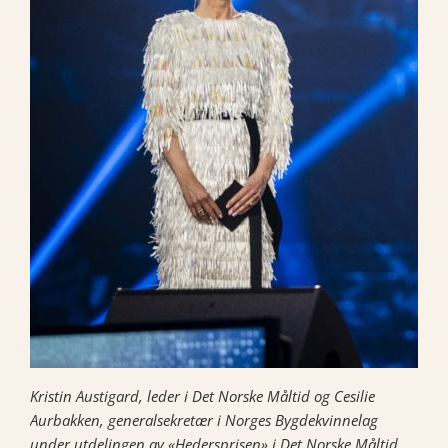
Kristin Austigard, leder i Det Norske Måltid og Cesilie
Aurbakken, generalsekretær i Norges Bygdekvinnelag
under utdelingen av «Hedersprisen» i Det Norske Måltid.