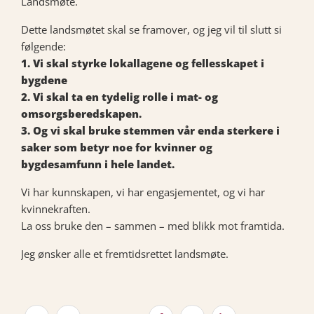
Landsmøte.
Dette landsmøtet skal se framover, og jeg vil til slutt si
følgende:
1. Vi skal styrke lokallagene og fellesskapet i
bygdene
2. Vi skal ta en tydelig rolle i mat- og
omsorgsberedskapen.
3. Og vi skal bruke stemmen vår enda sterkere i
saker som betyr noe for kvinner og
bygdesamfunn i hele landet.
Vi har kunnskapen, vi har engasjementet, og vi har
kvinnekraften.
La oss bruke den – sammen – med blikk mot framtida.
Jeg ønsker alle et fremtidsrettet landsmøte.