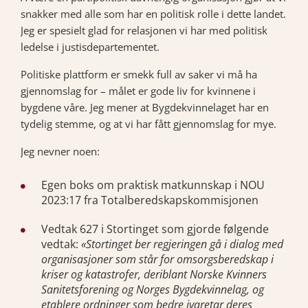
snakker med alle som har en politisk rolle i dette landet.
Jeg er spesielt glad for relasjonen vi har med politisk
ledelse i justisdepartementet.
Politiske plattform er smekk full av saker vi må ha
gjennomslag for – målet er gode liv for kvinnene i
bygdene våre. Jeg mener at Bygdekvinnelaget har en
tydelig stemme, og at vi har fått gjennomslag for mye.
Jeg nevner noen:
Egen boks om praktisk matkunnskap i NOU
2023:17 fra Totalberedskapskommisjonen
Vedtak 627 i Stortinget som gjorde følgende
vedtak:
«Stortinget ber regjeringen gå i dialog med
organisasjoner som står for omsorgsberedskap i
kriser og katastrofer, deriblant Norske Kvinners
Sanitetsforening og Norges Bygdekvinnelag, og
etablere ordninger som bedre ivaretar deres