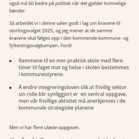
også må bli bedre på politisk når det gjelder kvinnelige
bønder.
Så arbeidet vi i denne salen godt i lag om kravene til
stortingsvalget 2025, og jeg mener at de samme
kravene skal følges opp i den kommende kommune- og
fylkestingsvalgkampen. Fordi
Rammene til en mer praktisk skole med flere
timer til faget mat og helse i skolen bestemmes
i kommunestyrene.
Å endre integreringsloven slik at frivillig sektor
sin rolle blir synliggjort er en sentral oppgave,
men vår frivillige aktivitet må anerkjennes i de
kommunale strategiske planene
Men vi har flere uløste oppgaver.