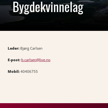
Bygdekvinnelag
Leder:
Bjørg Carlsen
E-post:
b.carlsen@live.no
Mobil:
40406755