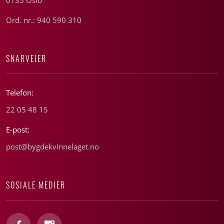
Ord. nr.: 940 590 310
SNARVEIER
Telefon:
22 05 48 15
E-post:
post@bygdekvinnelaget.no
SOSIALE MEDIER