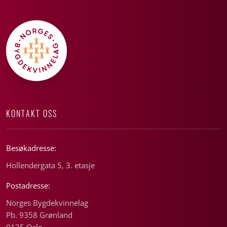
KONTAKT OSS
Besøkadresse:
Hollendergata 5, 3. etasje
Postadresse:
Norges Bygdekvinnelag
Pb. 9358 Grønland
0135 Oslo