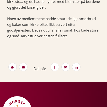
kirkestua, og de hadde pyntet med blomster på bordene
og gjort det koselig der.
Noen av medlemmene hadde smurt deilige smørbrød
og kaker som kirkefolket fikk servert etter
gudstjenesten. Det så ut til å falle i smak hos både store
og små. Kirkestua var nesten fullsatt.
Del på: