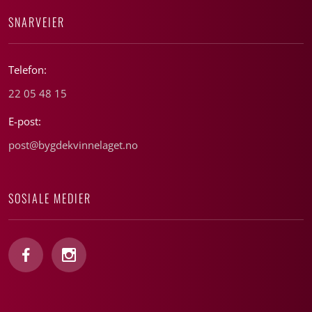
SNARVEIER
Telefon:
22 05 48 15
E-post:
post@bygdekvinnelaget.no
SOSIALE MEDIER