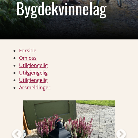
Bygdekvinnelag
Forside
Om oss
Utilgjengelig
Utilgjengelig
Utilgjengelig
Årsmeldinger