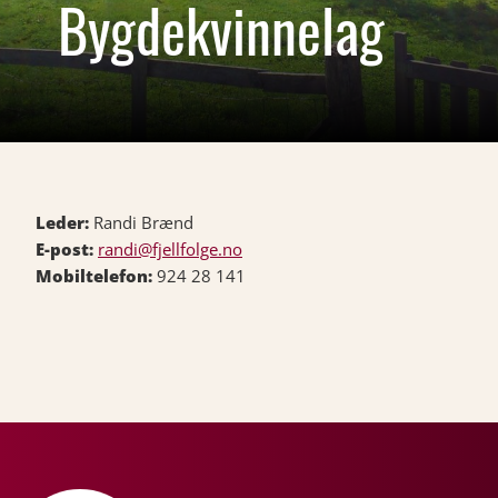
Bygdekvinnelag
Leder:
Randi Brænd
E-post:
randi@fjellfolge.no
Mobiltelefon:
924 28 141