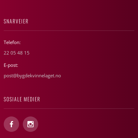
SNARVEIER
Telefon:
22 05 48 15
E-post:
post@bygdekvinnelaget.no
SOSIALE MEDIER