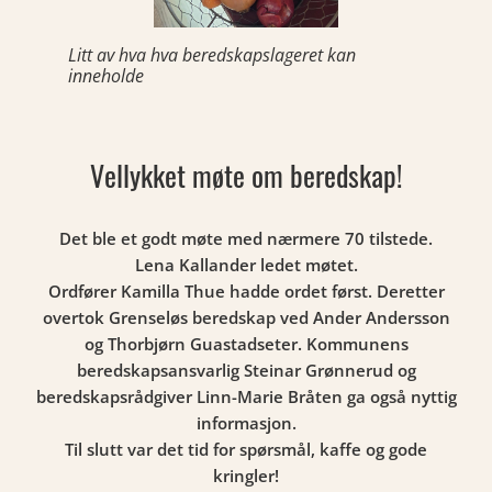
Litt av hva hva beredskapslageret kan
inneholde
Vellykket møte om beredskap!
Det ble et godt møte med nærmere 70 tilstede.
Lena Kallander ledet møtet.
Ordfører Kamilla Thue hadde ordet først. Deretter
overtok Grenseløs beredskap ved Ander Andersson
og Thorbjørn Guastadseter. Kommunens
beredskapsansvarlig Steinar Grønnerud og
beredskapsrådgiver Linn-Marie Bråten ga også nyttig
informasjon.
Til slutt var det tid for spørsmål, kaffe og gode
kringler!