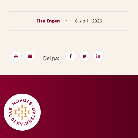
·
Else Engen
16. april, 2026
Del på: