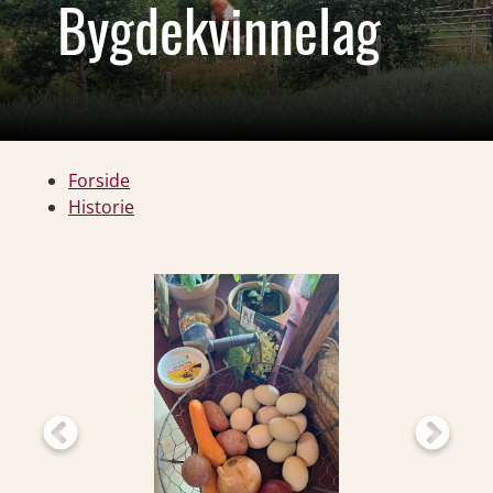
Bygdekvinnelag
Forside
Historie