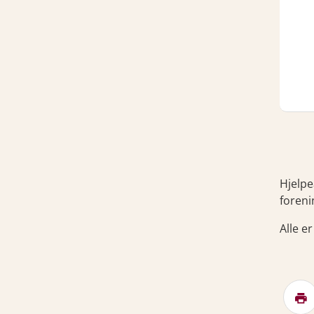
Hjelpe
foreni
Alle e