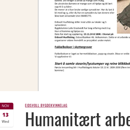
EIDSVOLL BYGDEKVINNELAG
NOV
Humanitært arb
13
Wed