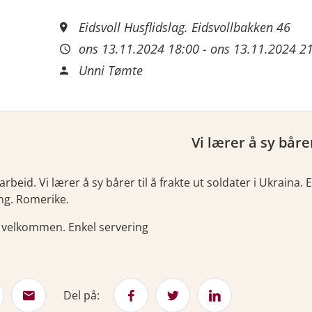
Eidsvoll Husflidslag. Eidsvollbakken 46
ons 13.11.2024 18:00
-
ons 13.11.2024 2
Unni Tømte
Vi lærer å sy båre
arbeid. Vi lærer å sy bårer til å frakte ut soldater i Ukrain
ng. Romerike.
r velkommen. Enkel servering
Del på: