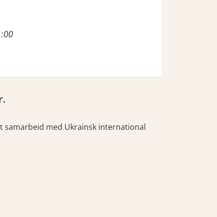
1:00
r.
a. Et samarbeid med Ukrainsk international