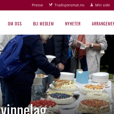
Presse
Tradisjonsmat.no
Min side
OM OSS
BLI MEDLEM
NYHETER
ARRANGEME
kvinnelag