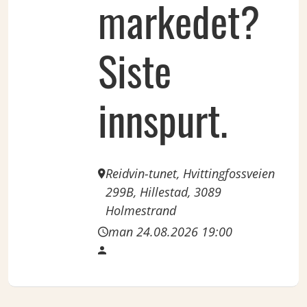
markedet?
Siste
innspurt.
Reidvin-tunet, Hvittingfossveien
299B, Hillestad, 3089
Holmestrand
man 24.08.2026 19:00