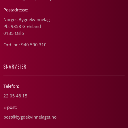
Postadresse:
Norges Bygdekvinnelag
Pb. 9358 Grønland
0135 Oslo
Ord. nr.: 940 590 310
SNARVEIER
Telefon:
22 05 48 15
E-post:
post@bygdekvinnelaget.no