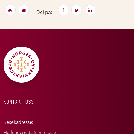
Del på:
KONTAKT OSS
Besøkadresse:
Hollendergata 5, 3. etasje