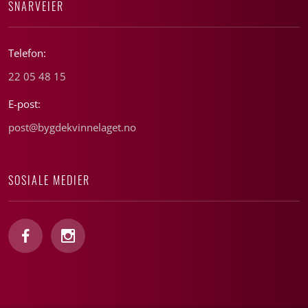
SNARVEIER
Telefon:
22 05 48 15
E-post:
post@bygdekvinnelaget.no
SOSIALE MEDIER