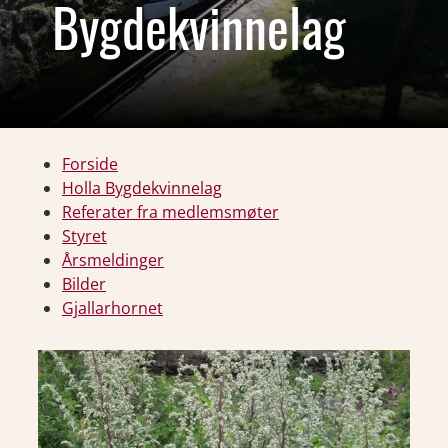
Bygdekvinnelag
Forside
Holla Bygdekvinnelag
Referater fra medlemsmøter
Styret
Årsmeldinger
Bilder
Gjallarhornet