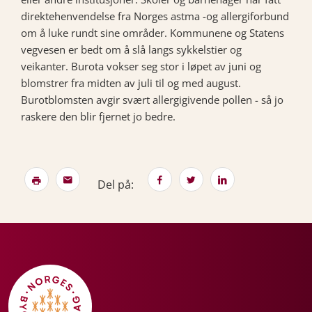
direktehenvendelse fra Norges astma -og allergiforbund
om å luke rundt sine områder. Kommunene og Statens
vegvesen er bedt om å slå langs sykkelstier og
veikanter. Burota vokser seg stor i løpet av juni og
blomstrer fra midten av juli til og med august.
Burotblomsten avgir svært allergigivende pollen - så jo
raskere den blir fjernet jo bedre.
Del på: