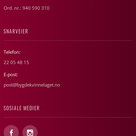
Ord. nr.: 940 590 310
SNARVEIER
Telefon:
22 05 48 15
E-post:
post@bygdekvinnelaget.no
SOSIALE MEDIER