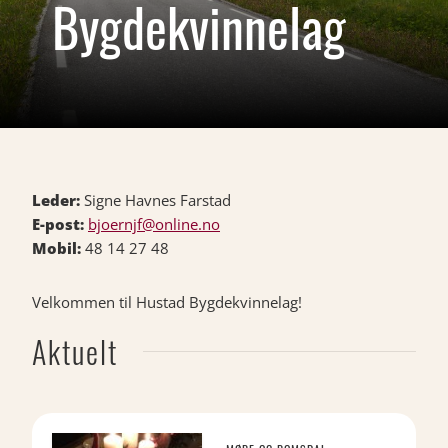
Bygdekvinnelag
Leder:
Signe Havnes Farstad
E-post:
bjoernjf@online.no
Mobil
:
48 14 27 48
Velkommen til Hustad Bygdekvinnelag!
Aktuelt