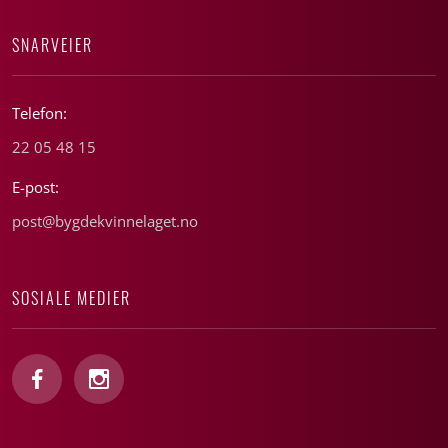
SNARVEIER
Telefon:
22 05 48 15
E-post:
post@bygdekvinnelaget.no
SOSIALE MEDIER