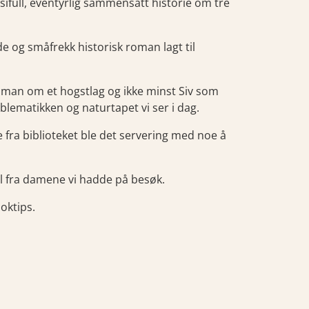
asifull, eventyrlig sammensatt historie om tre
og småfrekk historisk roman lagt til
roman om et hogstlag og ikke minst Siv som
ematikken og naturtapet vi ser i dag.
 fra biblioteket ble det servering med noe å
til fra damene vi hadde på besøk.
oktips.