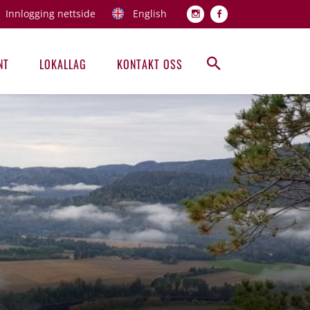
Innlogging nettside
English
Topp men
NT
LOKALLAG
KONTAKT OSS
Hovedmeny