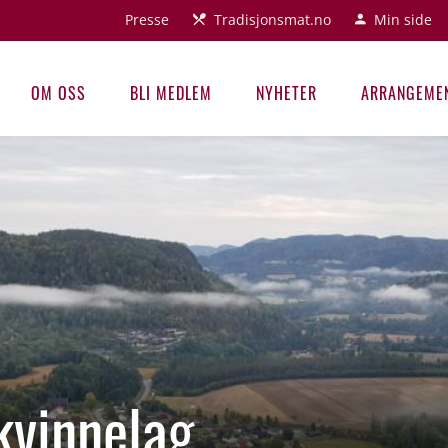
Presse
Tradisjonsmat.no
Min side
OM OSS
BLI MEDLEM
NYHETER
ARRANGEME
kvinnelag