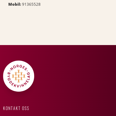
Mobil:
91365528
KONTAKT OSS