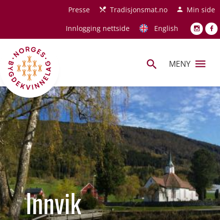
Hopp til hovedinnhold
Presse
Tradisjonsmat.no
Min side
Innlogging nettside
English
MENY
Innvik