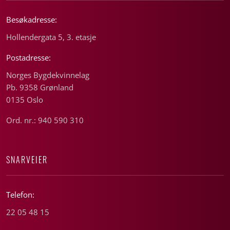
Besøkadresse:
Hollendergata 5, 3. etasje
Postadresse:
Norges Bygdekvinnelag
Pb. 9358 Grønland
0135 Oslo
Ord. nr.: 940 590 310
SNARVEIER
Telefon:
22 05 48 15