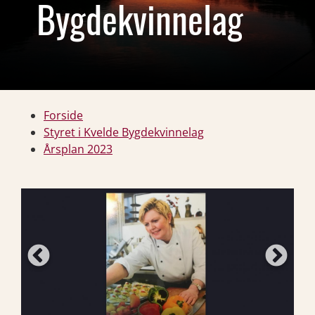
Bygdekvinnelag
Forside
Styret i Kvelde Bygdekvinnelag
Årsplan 2023