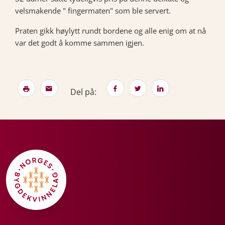
velsmakende " fingermaten" som ble servert.
Praten gikk høylytt rundt bordene og alle enig om at nå
var det godt å komme sammen igjen.
Del på: