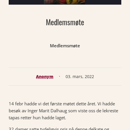
Medlemsmøte
Medlemsmøte
·
Anonym
03. mars, 2022
14 febr hadde vi det første møtet dette året. Vi hadde
besøk av Inger Marit Dalhaug som viste oss de lekreste
tapas retter hun hadde laget.
32 damer satte tydeligvis pris på denne delkate og