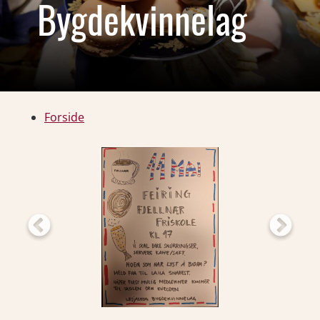
Bygdekvinnelag
Forside