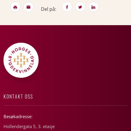
Del på:
KONTAKT OSS
Besøkadresse:
Hollendergata 5, 3. etasje