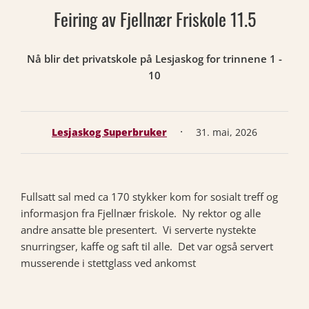
Feiring av Fjellnær Friskole 11.5
Nå blir det privatskole på Lesjaskog for trinnene 1 -
10
·
Lesjaskog Superbruker
31. mai, 2026
Fullsatt sal med ca 170 stykker kom for sosialt treff og
informasjon fra Fjellnær friskole. Ny rektor og alle
andre ansatte ble presentert. Vi serverte nystekte
snurringser, kaffe og saft til alle. Det var også servert
musserende i stettglass ved ankomst