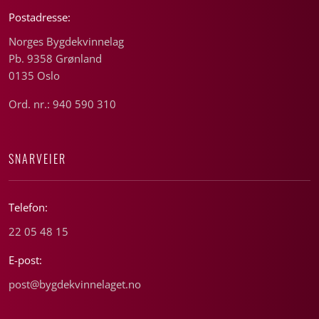
Postadresse:
Norges Bygdekvinnelag
Pb. 9358 Grønland
0135 Oslo
Ord. nr.: 940 590 310
SNARVEIER
Telefon:
22 05 48 15
E-post:
post@bygdekvinnelaget.no