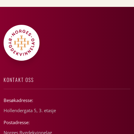
KONTAKT OSS
Besøkadresse:
Hollendergata 5, 3. etasje
Postadresse:
Norges Bygdekvinnelag