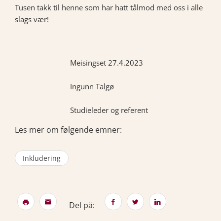
Tusen takk til henne som har hatt tålmod med oss i alle
slags vær!
Meisingset 27.4.2023
Ingunn Talgø
Studieleder og referent
Les mer om følgende emner:
Inkludering
Del på: