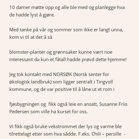
10 damer møtte opp og alle ble med og planlegge hva
de hadde lyst å gjøre.
Med tanke på vår og sommer som ikke er langt unna,
kom vi til at det å så
blomster-planter og grønnsaker kunne vært noe
interessant da kun et fåtall hadde prøvd dette hjemme!
Jeg tok kontakt med NORSØK (Norsk senter for
økologisk landbruk) som ligger sentralt i Tingvoll
kommune, og de var positive til å låne ut et rom i
fjøsbygningen og fikk også leie en ansatt, Susanne Friis
Pedersen som ville ha kurset for oss.
Vi fikk også bruke vekstrommet der lys og varme ble
tilrettelagt etter som hva sådde. F.eks. Chili – persille -