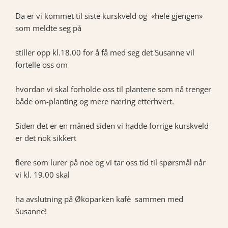
Da er vi kommet til siste kurskveld og «hele gjengen»
som meldte seg på
stiller opp kl.18.00 for å få med seg det Susanne vil
fortelle oss om
hvordan vi skal forholde oss til plantene som nå trenger
både om-planting og mere næring etterhvert.
Siden det er en måned siden vi hadde forrige kurskveld
er det nok sikkert
flere som lurer på noe og vi tar oss tid til spørsmål når
vi kl. 19.00 skal
ha avslutning på Økoparken kafè sammen med
Susanne!