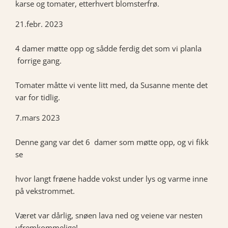
karse og tomater, etterhvert blomsterfrø.
21.febr. 2023
4 damer møtte opp og sådde ferdig det som vi planla
forrige gang.
Tomater måtte vi vente litt med, da Susanne mente det
var for tidlig.
7.mars 2023
Denne gang var det 6 damer som møtte opp, og vi fikk
se
hvor langt frøene hadde vokst under lys og varme inne
på vekstrommet.
Været var dårlig, snøen lava ned og veiene var nesten
ufremkommelige!