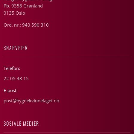
Pb. 9358 Grønland
0135 Oslo
Ord. nr.: 940 590 310
SNARVEIER
Telefon:
22 05 48 15
E-post:
post@bygdekvinnelaget.no
SOSIALE MEDIER