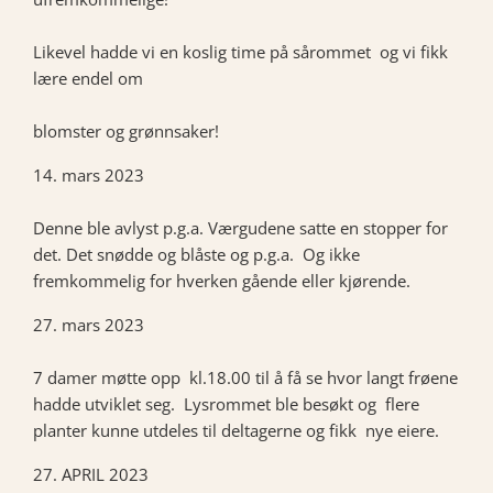
Likevel hadde vi en koslig time på sårommet og vi fikk
lære endel om
blomster og grønnsaker!
14. mars 2023
Denne ble avlyst p.g.a. Værgudene satte en stopper for
det. Det snødde og blåste og p.g.a. Og ikke
fremkommelig for hverken gående eller kjørende.
27. mars 2023
7 damer møtte opp kl.18.00 til å få se hvor langt frøene
hadde utviklet seg. Lysrommet ble besøkt og flere
planter kunne utdeles til deltagerne og fikk nye eiere.
27. APRIL 2023