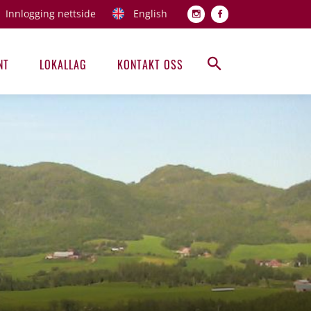
Innlogging nettside
English
Topp men
NT
LOKALLAG
KONTAKT OSS
Hovedmeny