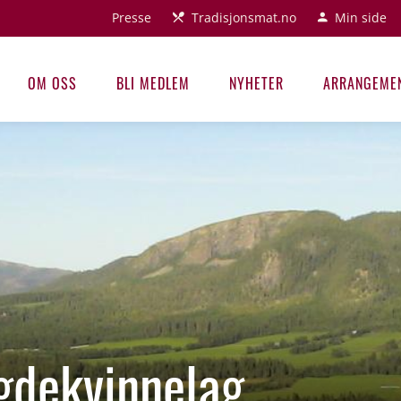
Presse
Tradisjonsmat.no
Min side
OM OSS
BLI MEDLEM
NYHETER
ARRANGEME
gdekvinnelag