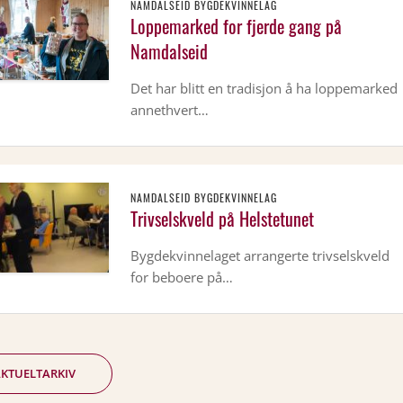
NAMDALSEID BYGDEKVINNELAG
Loppemarked for fjerde gang på
Namdalseid
Det har blitt en tradisjon å ha loppemarked
annethvert…
NAMDALSEID BYGDEKVINNELAG
Trivselskveld på Helstetunet
Bygdekvinnelaget arrangerte trivselskveld
for beboere på…
KTUELTARKIV