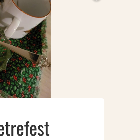
trefest