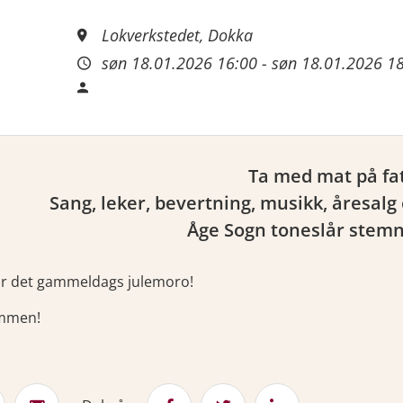
Lokverkstedet, Dokka
søn 18.01.2026 16:00
-
søn 18.01.2026 1
Ta med mat på fat
Sang, leker, bevertning, musikk, åresalg 
Åge Sogn toneslår stem
ir det gammeldags julemoro!
mmen!