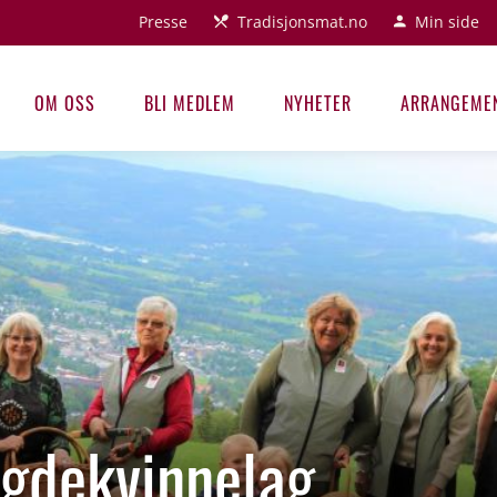
Presse
Tradisjonsmat.no
Min side
OM OSS
BLI MEDLEM
NYHETER
ARRANGEME
gdekvinnelag