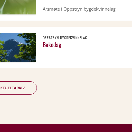
Årsmøte i Oppstryn bygdekvinnelag
OPPSTRYN BYGDEKVINNELAG
Bakedag
KTUELTARKIV