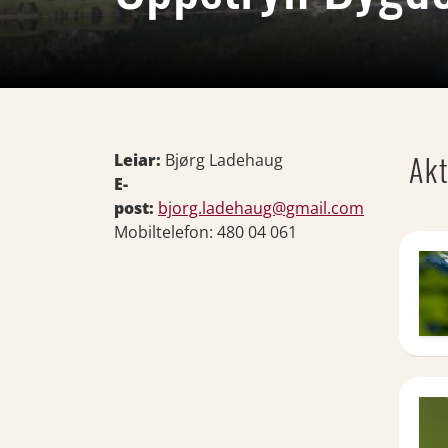
Akt
Leiar:
Bjørg Ladehaug
E-
post:
bjorg.ladehaug@gmail.com
Mobiltelefon: 480 04 061