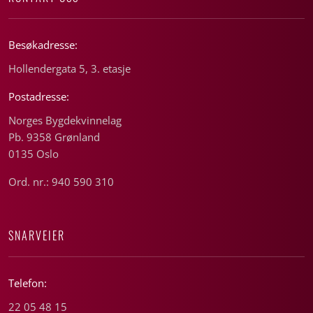
Besøkadresse:
Hollendergata 5, 3. etasje
Postadresse:
Norges Bygdekvinnelag
Pb. 9358 Grønland
0135 Oslo
Ord. nr.: 940 590 310
SNARVEIER
Telefon:
22 05 48 15