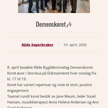
Demenskoret🎶
·
Råde Superbruker
10. april, 2026
8. april besøkte Råde Bygdekvinnelag Demenskoret.
Koret øver i Storstua på Eldresenteret hver onsdag fra
kl. 17 til 19.
Koret har variert repertoar og viste et stort, positivt
engasjement.
Teamet rundt koret består av Jane Weum, leder Sissel
Hansen, musikkterapeut Anne Helene Andersen og Ann
Gerd Andersen.