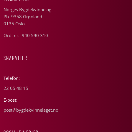
Norges Bygdekvinnelag
Pb. 9358 Grønland
0135 Oslo
Ord. nr.: 940 590 310
SNARVEIER
Telefon:
22 05 48 15
E-post:
post@bygdekvinnelaget.no