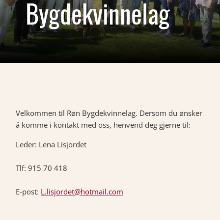
Bygdekvinnelag
Velkommen til Røn Bygdekvinnelag. Dersom du ønsker
å komme i kontakt med oss, henvend deg gjerne til:
Leder: Lena Lisjordet
Tlf: 915 70 418
E-post:
L.lisjordet@hotmail.com