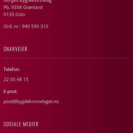
Pb. 9358 Grønland
0135 Oslo
Ord. nr.: 940 590 310
SNARVEIER
Telefon:
22 05 48 15
E-post:
post@bygdekvinnelaget.no
SOSIALE MEDIER