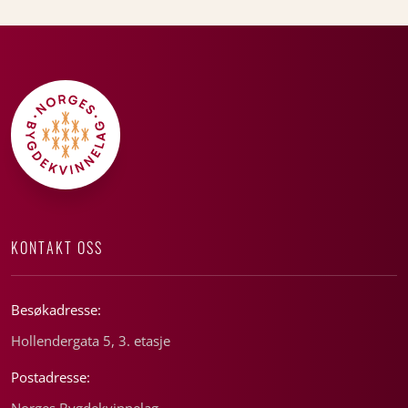
KONTAKT OSS
Besøkadresse:
Hollendergata 5, 3. etasje
Postadresse:
Norges Bygdekvinnelag