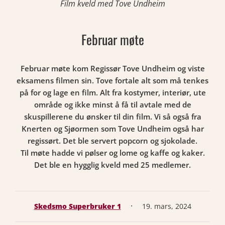
Film kveld med Tove Undheim
Februar møte
Februar møte kom Regissør Tove Undheim og viste
eksamens filmen sin. Tove fortale alt som må tenkes
på for og lage en film. Alt fra kostymer, interiør, ute
område og ikke minst å få til avtale med de
skuspillerene du ønsker til din film. Vi så også fra
Knerten og Sjøormen som Tove Undheim også har
regissørt. Det ble servert popcorn og sjokolade.
Til møte hadde vi pølser og lome og kaffe og kaker.
Det ble en hygglig kveld med 25 medlemer.
·
Skedsmo Superbruker 1
19. mars, 2024