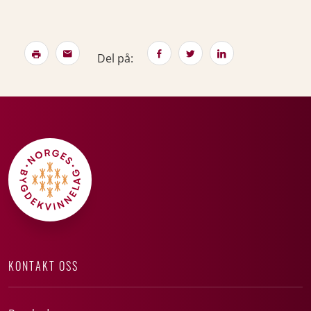
Del på:
KONTAKT OSS