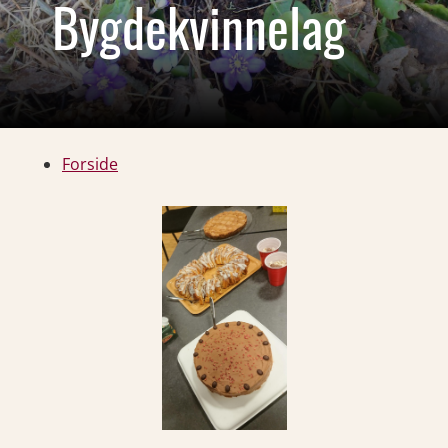
Bygdekvinnelag
Forside