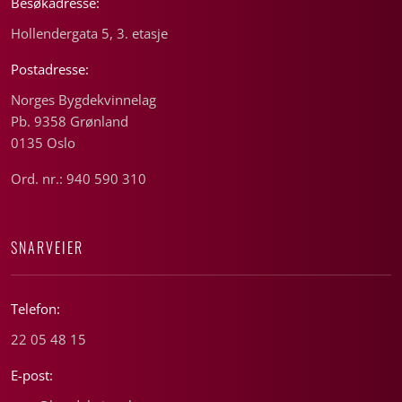
Besøkadresse:
Hollendergata 5, 3. etasje
Postadresse:
Norges Bygdekvinnelag
Pb. 9358 Grønland
0135 Oslo
Ord. nr.: 940 590 310
SNARVEIER
Telefon:
22 05 48 15
E-post: