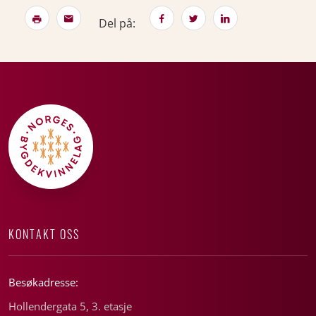
Del på:
KONTAKT OSS
Besøkadresse:
Hollendergata 5, 3. etasje