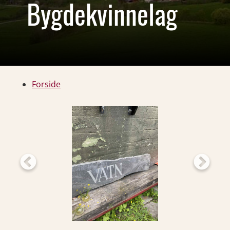
Bygdekvinnelag
Forside