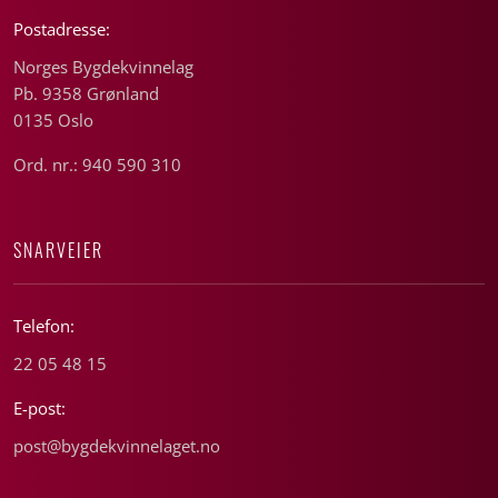
Postadresse:
Norges Bygdekvinnelag
Pb. 9358 Grønland
0135 Oslo
Ord. nr.: 940 590 310
SNARVEIER
Telefon:
22 05 48 15
E-post:
post@bygdekvinnelaget.no