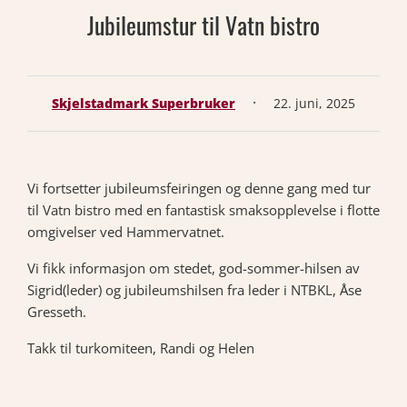
Jubileumstur til Vatn bistro
·
Skjelstadmark Superbruker
22. juni, 2025
Vi fortsetter jubileumsfeiringen og denne gang med tur
til Vatn bistro med en fantastisk smaksopplevelse i flotte
omgivelser ved Hammervatnet.
Vi fikk informasjon om stedet, god-sommer-hilsen av
Sigrid(leder) og jubileumshilsen fra leder i NTBKL, Åse
Gresseth.
Takk til turkomiteen, Randi og Helen