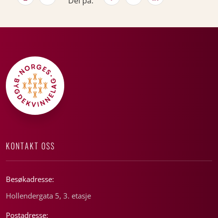
Del på:
KONTAKT OSS
Besøkadresse:
Hollendergata 5, 3. etasje
Postadresse: