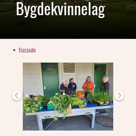
Bygdekvinnelag
Forside