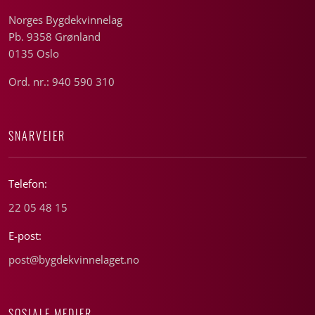
Norges Bygdekvinnelag
Pb. 9358 Grønland
0135 Oslo
Ord. nr.: 940 590 310
SNARVEIER
Telefon:
22 05 48 15
E-post:
post@bygdekvinnelaget.no
SOSIALE MEDIER