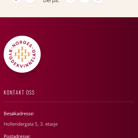
Del på:
KONTAKT OSS
Besøkadresse:
Hollendergata 5, 3. etasje
Postadresse: