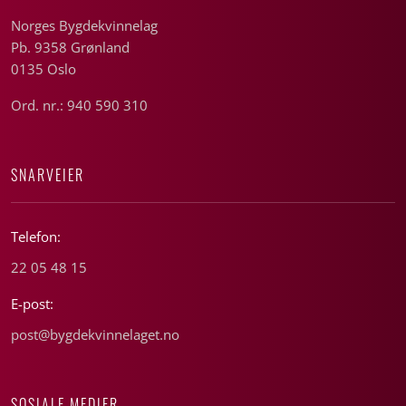
Norges Bygdekvinnelag
Pb. 9358 Grønland
0135 Oslo
Ord. nr.: 940 590 310
SNARVEIER
Telefon:
22 05 48 15
E-post:
post@bygdekvinnelaget.no
SOSIALE MEDIER