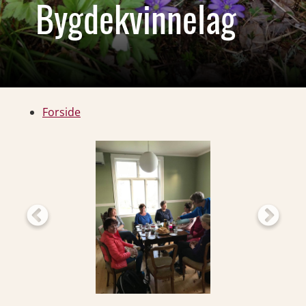
Bygdekvinnelag
Forside