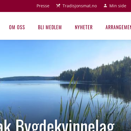
Presse
Tradisjonsmat.no
Min side
OM OSS
BLI MEDLEM
NYHETER
ARRANGEME
ak Bygdekvinnelag