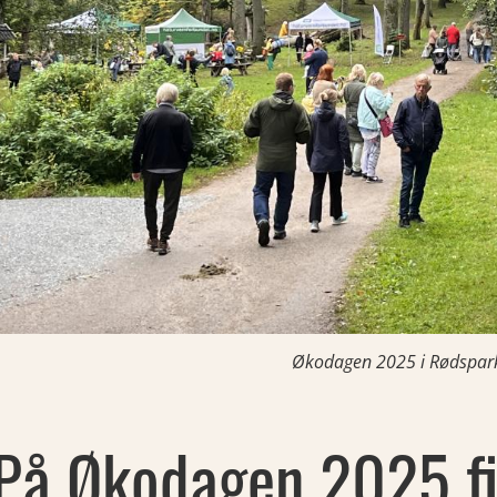
Økodagen 2025 i Rødspar
På Økodagen 2025 f