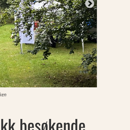
ken
ikk besøkende