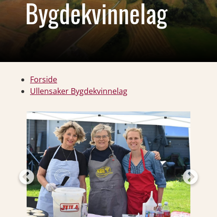
Bygdekvinnelag
Forside
Ullensaker Bygdekvinnelag