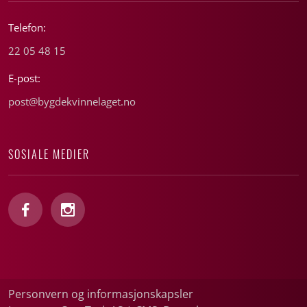
Telefon:
22 05 48 15
E-post:
post@bygdekvinnelaget.no
SOSIALE MEDIER
Personvern og informasjonskapsler