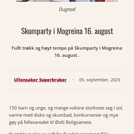
Dugnad
Skumparty i Mogreina 16. august
Fullt trøkk og høyt tempo på Skumparty i Mogreina
16. august .
·
Ullensaker Superbruker
05. september, 2025
150 barn og unge, og mange voksne storkoste seg i sol,
varme med disko og skumbad, konkurranser og mye
gøy på fellesarealet til Østli Boligsameie.