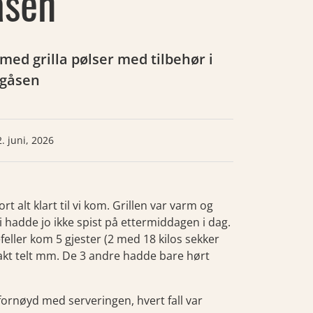
åsen
med grilla pølser med tilbehør i
rgåsen
. juni, 2026
t alt klart til vi kom. Grillen var varm og
vi hadde jo ikke spist på ettermiddagen i dag.
ller kom 5 gjester (2 med 18 kilos sekker
kt telt mm. De 3 andre hadde bare hørt
 fornøyd med serveringen, hvert fall var