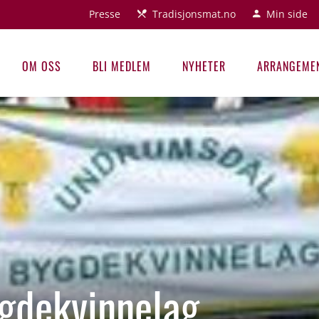
Presse
Tradisjonsmat.no
Min side
OM OSS
BLI MEDLEM
NYHETER
ARRANGEME
gdekvinnelag