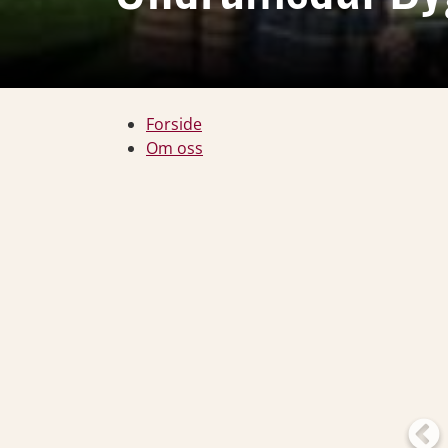
Forside
Om oss