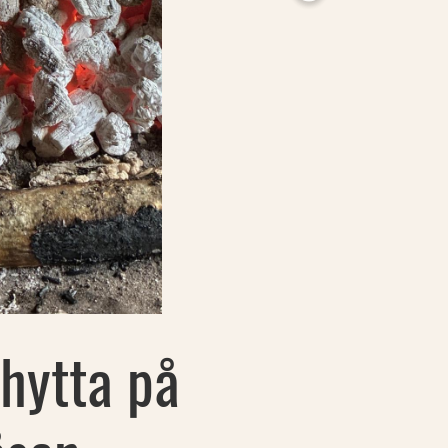
lhytta på