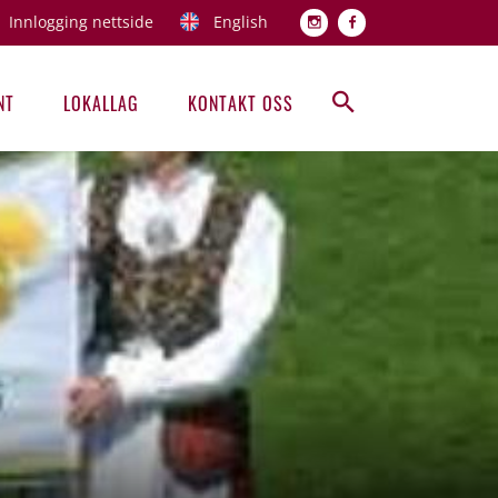
Innlogging nettside
English
Topp men
NT
LOKALLAG
KONTAKT OSS
Hovedmeny