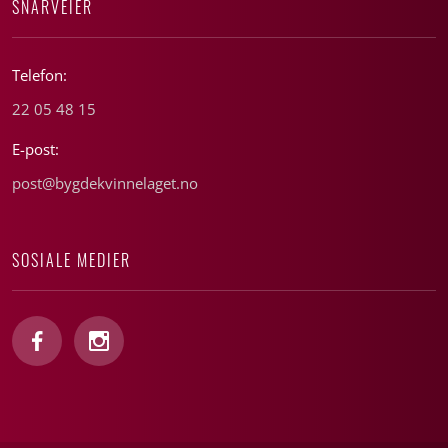
SNARVEIER
Telefon:
22 05 48 15
E-post:
post@bygdekvinnelaget.no
SOSIALE MEDIER