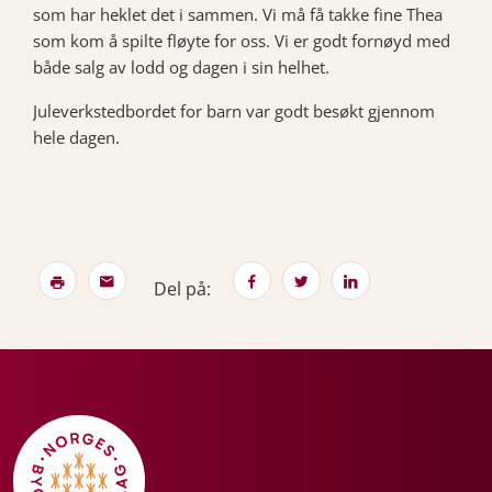
som har heklet det i sammen. Vi må få takke fine Thea
som kom å spilte fløyte for oss. Vi er godt fornøyd med
både salg av lodd og dagen i sin helhet.
Juleverkstedbordet for barn var godt besøkt gjennom
hele dagen.
Del på: