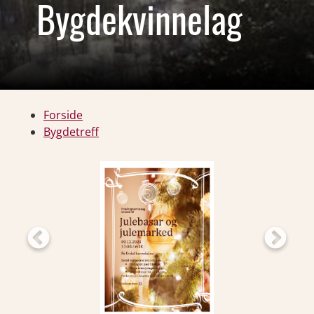
Bygdekvinnelag
Forside
Bygdetreff