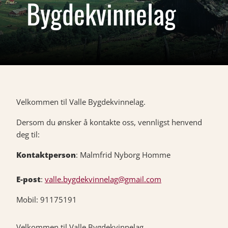
Bygdekvinnelag
Velkommen til Valle Bygdekvinnelag.
Dersom du ønsker å kontakte oss, vennligst henvend
deg til:
Kontaktperson
: Malmfrid Nyborg Homme
E-post
:
valle.bygdekvinnelag@gmail.com
Mobil: 91175191
Velkommen til Valle Bygdekvinnelag.