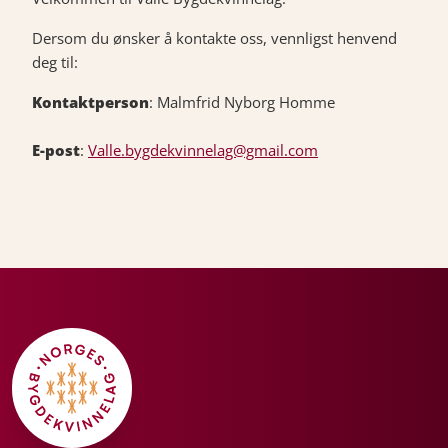
Dersom du ønsker å kontakte oss, vennligst henvend
deg til:
Kontaktperson
: Malmfrid Nyborg Homme
E-post
:
Valle.bygdekvinnelag@gmail.com