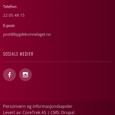
Telefon:
22 05 48 15
E-post:
post@bygdekvinnelaget.no
SOSIALE MEDIER
Personvern og informasjonskapsler
Levert av: CoreTrek AS
|
CMS: Drupal