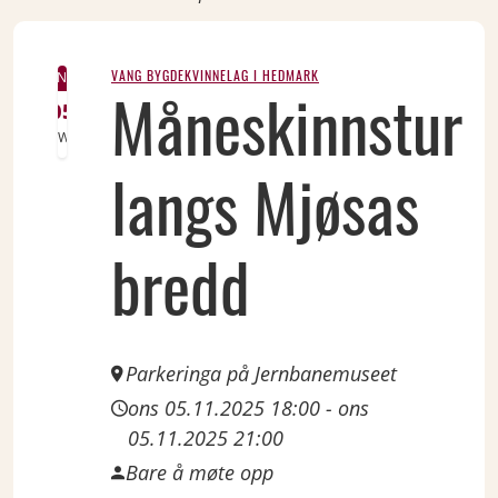
VANG BYGDEKVINNELAG I HEDMARK
NOV
Måneskinnstur
05
Wed
langs Mjøsas
bredd
Parkeringa på Jernbanemuseet
ons 05.11.2025 18:00
-
ons
05.11.2025 21:00
Bare å møte opp