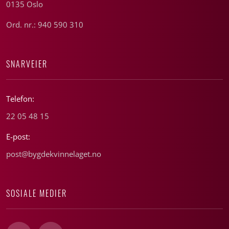
0135 Oslo
Ord. nr.: 940 590 310
SNARVEIER
Telefon:
22 05 48 15
E-post:
post@bygdekvinnelaget.no
SOSIALE MEDIER