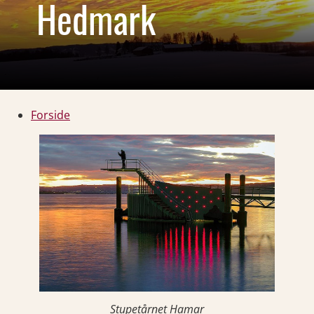
Hedmark
Forside
Stupetårnet Hamar