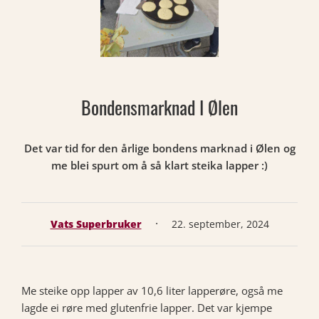
Bondensmarknad I Ølen
Det var tid for den årlige bondens marknad i Ølen og
me blei spurt om å så klart steika lapper :)
·
Vats Superbruker
22. september, 2024
Me steike opp lapper av 10,6 liter lapperøre, også me
lagde ei røre med glutenfrie lapper. Det var kjempe