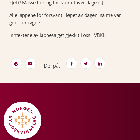
kjekt! Masse folk og fint vær utover dagen ;)
Alle lappene for forsvant i løpet av dagen, så me var
godt fornøgde.
Inntektene av lappesalget gjekk til oss i VBKL.
Del på: