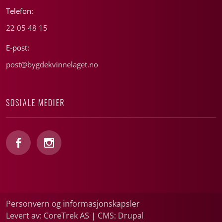
Telefon:
22 05 48 15
E-post:
post@bygdekvinnelaget.no
SOSIALE MEDIER
Personvern og informasjonskapsler
Levert av: CoreTrek AS
|
CMS: Drupal