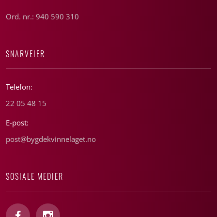
Ord. nr.: 940 590 310
SNARVEIER
Telefon:
22 05 48 15
E-post:
post@bygdekvinnelaget.no
SOSIALE MEDIER