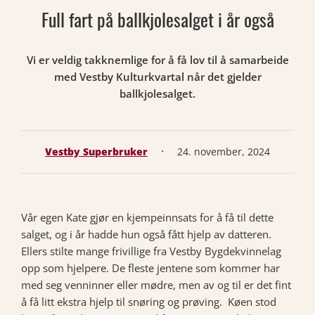
Full fart på ballkjolesalget i år også
Vi er veldig takknemlige for å få lov til å samarbeide
med Vestby Kulturkvartal når det gjelder
ballkjolesalget.
·
Vestby Superbruker
24. november, 2024
Vår egen Kate gjør en kjempeinnsats for å få til dette
salget, og i år hadde hun også fått hjelp av datteren.
Ellers stilte mange frivillige fra Vestby Bygdekvinnelag
opp som hjelpere. De fleste jentene som kommer har
med seg venninner eller mødre, men av og til er det fint
å få litt ekstra hjelp til snøring og prøving. Køen stod