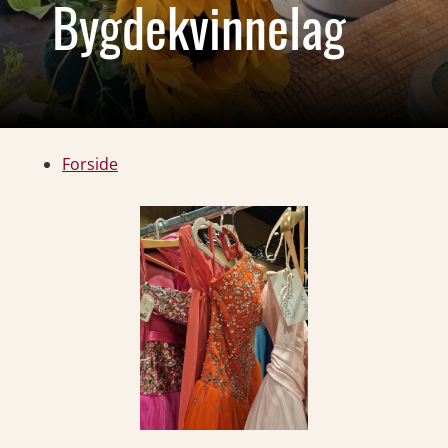
Bygdekvinnelag
Forside