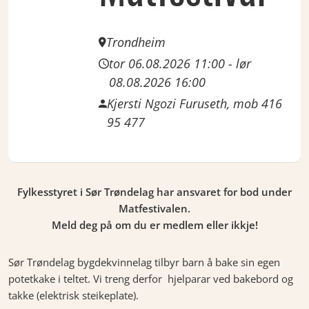
Trondheim
tor 06.08.2026 11:00
-
lør
08.08.2026 16:00
Kjersti Ngozi Furuseth, mob 416
95 477
Fylkesstyret i Sør Trøndelag har ansvaret for bod under
Matfestivalen.
Meld deg på om du er medlem eller ikkje!
Sør Trøndelag bygdekvinnelag tilbyr barn å bake sin egen
potetkake i teltet. Vi treng derfor hjelparar ved bakebord og
takke (elektrisk steikeplate).