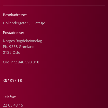
Besøkadresse:
Hollendergata 5, 3. etasje
Postadresse:
Norges Bygdekvinnelag
Pb. 9358 Grønland
0135 Oslo
Ord. nr.: 940 590 310
SNARVEIER
Telefon:
22 05 48 15