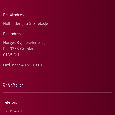
Besøkadresse:
Hollendergata 5, 3. etasje
Postadresse:
Norges Bygdekvinnelag
Pb. 9358 Grønland
0135 Oslo
Ord. nr.: 940 590 310
SNARVEIER
Telefon:
22 05 48 15