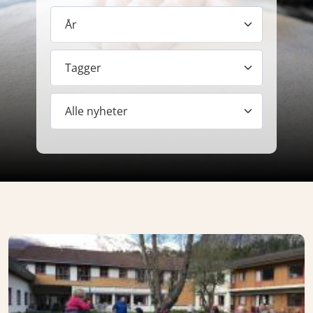
År
Tagger