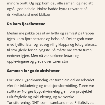
mindre bratt. Og opp kom dei, alle saman, og ned att
også i god behald. Nokre hadde bytta ut vatnet på
drikkeflaska si med blåbær.
Da kom fjordhestene
Medan me pakka oss ut av hytta og samlast på trappa
igjen, kom fjordhestane og helsa på. Dei er godt vane
med fjellturistar og let seg villig klappa og fotograferast,
til stor glede for dei yngste. Så måtte me starta turen
nedover igjen. Men nå var sekkene lettare og
opplevingane og gleda over turen stor.
Sammen for gode aktiviteter
For Sand Bygdekvinnelag var turen ein del av arbeidet
vårt for inkludering og tradisjonsformidling. Turen var
støtta av Norges Bygdekvinnelag gjennom prosjektet
Friluftsglede og inkludering, og av Norske
Turistforening, DNT, som i samband med Friluftslivets