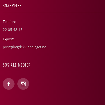
SNARVEIER
Telefon:
22 05 48 15
E-post:
post@bygdekvinnelaget.no
SOSIALE MEDIER