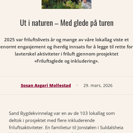
Ut i naturen – Med glede på turen
2025 var friluftslivets år og mange av våre lokallag viste et
enormt engasjement og iherdig innsats for å legge til rette for
lavterskel aktiviteter i friluft gjennom prosjektet
«Friluftsglede og inkludering».
·
Sosan Asgari Mollestad
29. mars, 2026
Sand Bygdekvinnelag var en av de 103 lokallag som
deltok i prosjektet med flere inkluderende
friluftsaktiviteter. En familietur til Jonstølen i Suldalsheia