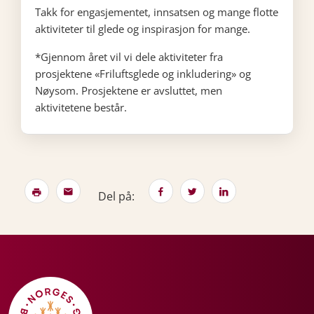
Takk for engasjementet, innsatsen og mange flotte
aktiviteter til glede og inspirasjon for mange.
*Gjennom året vil vi dele aktiviteter fra
prosjektene «Friluftsglede og inkludering» og
Nøysom. Prosjektene er avsluttet, men
aktivitetene består.
Del på: