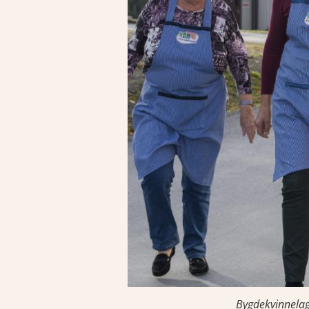
Bygdekvinnelag