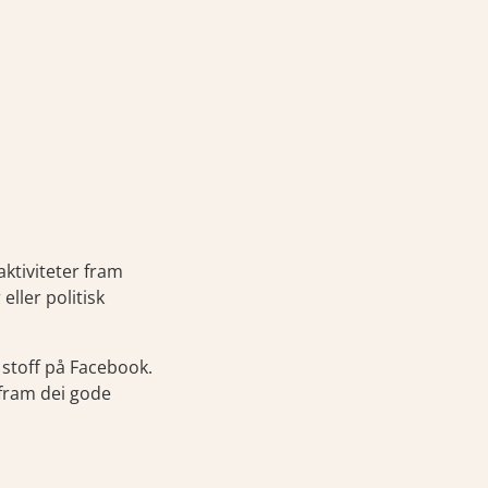
aktiviteter fram
ller politisk
 stoff på Facebook.
 fram dei gode