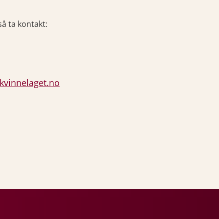
så ta kontakt:
kvinnelaget.no