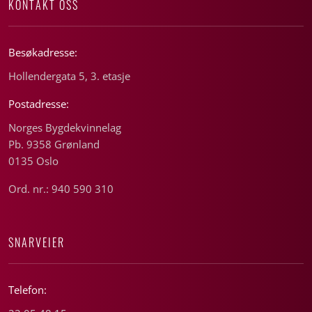
KONTAKT OSS
Besøkadresse:
Hollendergata 5, 3. etasje
Postadresse:
Norges Bygdekvinnelag
Pb. 9358 Grønland
0135 Oslo
Ord. nr.: 940 590 310
SNARVEIER
Telefon: