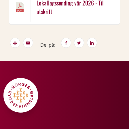
Lokallagssending vår 2026 - Til
utskrift
Del på: