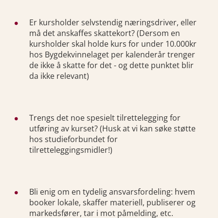
Er kursholder selvstendig næringsdriver, eller
må det anskaffes skattekort? (Dersom en
kursholder skal holde kurs for under 10.000kr
hos Bygdekvinnelaget per kalenderår trenger
de ikke å skatte for det - og dette punktet blir
da ikke relevant)
Trengs det noe spesielt tilrettelegging for
utføring av kurset? (Husk at vi kan søke støtte
hos studieforbundet for
tilretteleggingsmidler!)
Bli enig om en tydelig ansvarsfordeling: hvem
booker lokale, skaffer materiell, publiserer og
markedsfører, tar i mot påmelding, etc.