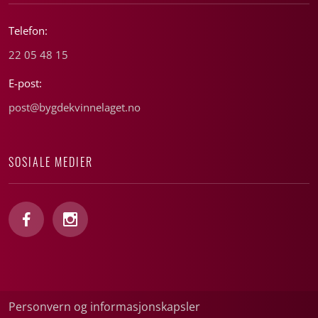
Telefon:
22 05 48 15
E-post:
post@bygdekvinnelaget.no
SOSIALE MEDIER
Personvern og informasjonskapsler