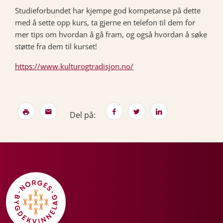
Studieforbundet har kjempe god kompetanse på dette
med å sette opp kurs, ta gjerne en telefon til dem for
mer tips om hvordan å gå fram, og også hvordan å søke
støtte fra dem til kurset!
https://www.kulturogtradisjon.no/
Del på: