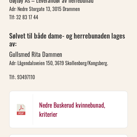
Gøjtøy As – Leverandør av herrebunad
Adr: Nedre Storgate 13, 3015 Drammen
Tlf: 32 83 17 44
Sølvet til både dame- og herrebunaden lages
av:
Gullsmed Rita Dammen
Adr: Lågendalsveien 150, 3619 Skollenborg/Kongsberg.
Tlf:. 93497110
Nedre Buskerud kvinnebunad,
kriterier