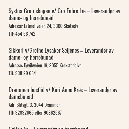
Systua Gro i skogen v/ Gro Fuhre Lie – Leverandør av
dame- og herrebunad
Adresse: Letmoliveien 24, 3300 Skotselv
Tlf: 454 56 742
Sikkori v/Grethe Lysaker Seljenes – Leverandør av
dame- og herrebunad
Adresse: Døvikveien 19, 3055 Krokstadelva
Tlf: 938 29 684
Drammen husflid v/ Kari Anne Krøs – Leverandør av
damebunad
Adr: Blitsgt, 3. 3044 Drammen
Tlf: 32832665 eller 90862567