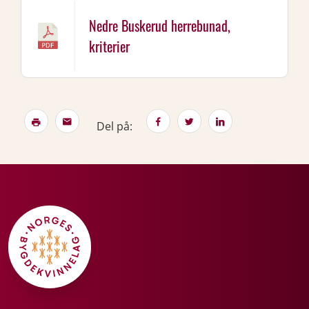
Nedre Buskerud herrebunad,
kriterier
Del på: