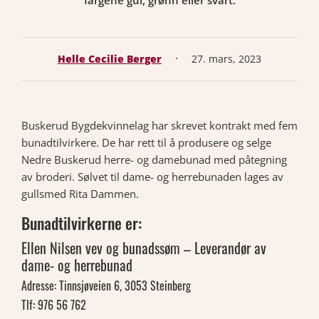
fargene gul, grønn eller svart.
·
Helle Cecilie Berger
27. mars, 2023
Buskerud Bygdekvinnelag har skrevet kontrakt med fem
bunadtilvirkere. De har rett til å produsere og selge
Nedre Buskerud herre- og damebunad med påtegning
av broderi. Sølvet til dame- og herrebunaden lages av
gullsmed Rita Dammen.
Bunadtilvirkerne er:
Ellen Nilsen vev og bunadssøm – Leverandør av
dame- og herrebunad
Adresse: Tinnsjøveien 6, 3053 Steinberg
Tlf: 976 56 762