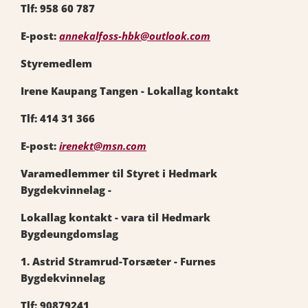
Tlf: 958 60 787
E-post:
annekalfoss-hbk@outlook.com
Styremedlem
Irene Kaupang Tangen - Lokallag kontakt
Tlf: 414 31 366
E-post:
irenekt@msn.com
Varamedlemmer til Styret i Hedmark
Bygdekvinnelag -
Lokallag kontakt - vara til Hedmark
Bygdeungdomslag
1. Astrid Stramrud-Torsæter - Furnes
Bygdekvinnelag
Tlf: 90879241