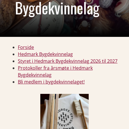
Bygdekvinnelag
Forside
Hedmark Bygdekvinnelag
Styret i Hedmark Bygdekvinnelag 2026 til 2027
Protokoller fra årsmøte i Hedmark
Bygdekvinnelag
Bli medlem i bygdekvinnelaget!