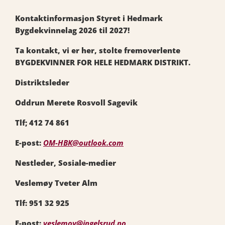
Kontaktinformasjon Styret i Hedmark
Bygdekvinnelag 2026 til 2027!
Ta kontakt, vi er her, stolte fremoverlente
BYGDEKVINNER FOR HELE HEDMARK DISTRIKT.
Distriktsleder
Oddrun Merete Rosvoll Sagevik
Tlf; 412 74 861
E-post:
OM-HBK@outlook.com
Nestleder, Sosiale-medier
Veslemøy Tveter Alm
Tlf: 951 32 925
E-post:
veslemoy@ingelsrud.no