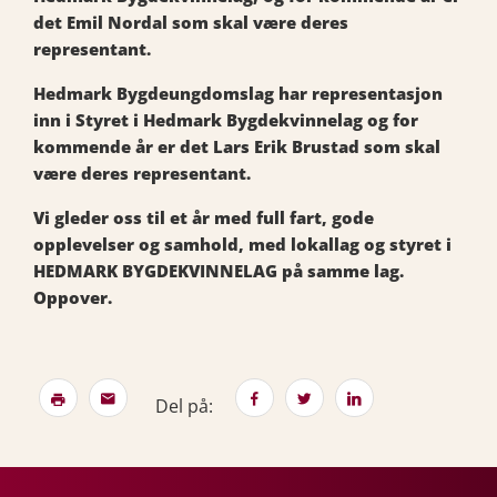
det Emil Nordal som skal være deres
representant.
Hedmark Bygdeungdomslag har representasjon
inn i Styret i Hedmark Bygdekvinnelag og for
kommende år er det Lars Erik Brustad som skal
være deres representant.
Vi gleder oss til et år med full fart, gode
opplevelser og samhold, med lokallag og styret i
HEDMARK BYGDEKVINNELAG på samme lag.
Oppover.
Del på: