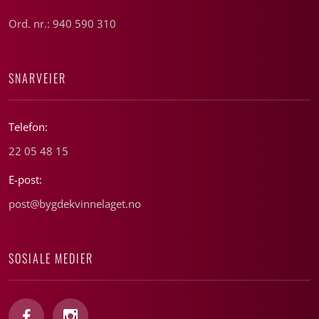
Ord. nr.: 940 590 310
SNARVEIER
Telefon:
22 05 48 15
E-post:
post@bygdekvinnelaget.no
SOSIALE MEDIER