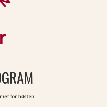
OGRAM
met for høsten!