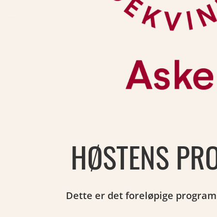
HØSTENS PR
Dette er det foreløpige program