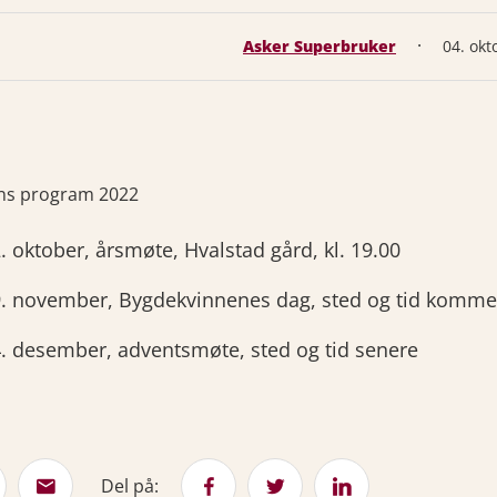
·
Asker Superbruker
04. okt
ns program 2022
. oktober, årsmøte, Hvalstad gård, kl. 19.00
. november, Bygdekvinnenes dag, sted og tid komme
. desember, adventsmøte, sted og tid senere
Del på: