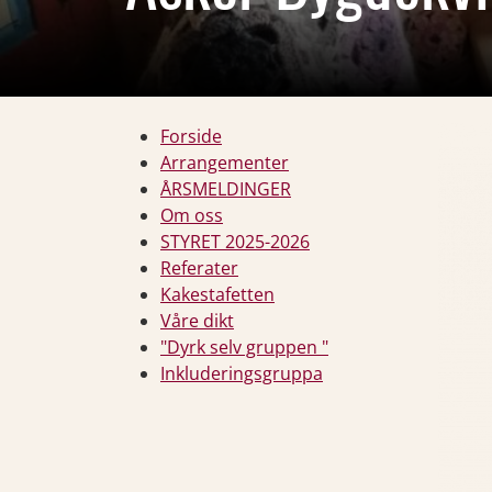
Forside
Arrangementer
ÅRSMELDINGER
Om oss
STYRET 2025-2026
Referater
Kakestafetten
Våre dikt
"Dyrk selv gruppen "
Inkluderingsgruppa