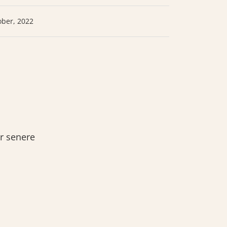
ober, 2022
r senere