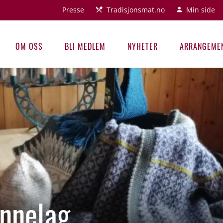
Presse
Tradisjonsmat.no
Min side
OM OSS
BLI MEDLEM
NYHETER
ARRANGEME
nnelag