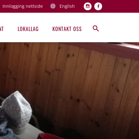
Innlogging nettside
English
Topp men
NT
LOKALLAG
KONTAKT OSS
Hovedmeny