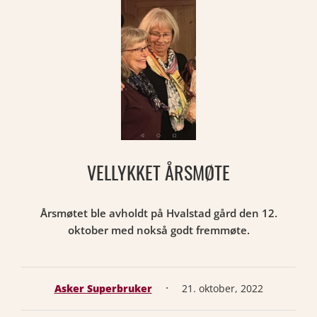
VELLYKKET ÅRSMØTE
Årsmøtet ble avholdt på Hvalstad gård den 12.
oktober med nokså godt fremmøte.
·
Asker Superbruker
21. oktober, 2022