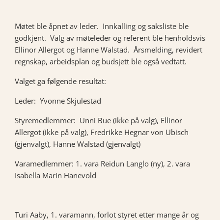
Møtet ble åpnet av leder. Innkalling og saksliste ble
godkjent. Valg av møteleder og referent ble henholdsvis
Ellinor Allergot og Hanne Walstad. Årsmelding, revidert
regnskap, arbeidsplan og budsjett ble også vedtatt.
Valget ga følgende resultat:
Leder: Yvonne Skjulestad
Styremedlemmer: Unni Bue (ikke på valg), Ellinor
Allergot (ikke på valg), Fredrikke Hegnar von Ubisch
(gjenvalgt), Hanne Walstad (gjenvalgt)
Varamedlemmer: 1. vara Reidun Langlo (ny), 2. vara
Isabella Marin Hanevold
Turi Aaby, 1. varamann, forlot styret etter mange år og