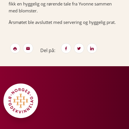
fikk en hyggelig og rørende tale fra Yvonne sammen
med blomster.
Årsmøtet ble avsluttet med servering og hyggelig prat.
Del på: