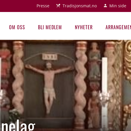
Presse
Tradisjonsmat.no
Min side
OM OSS
BLI MEDLEM
NYHETER
ARRANGEME
nnelag