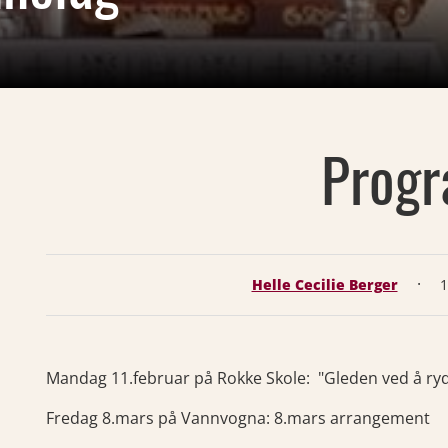
Prog
·
Helle Cecilie Berger
1
Mandag 11.februar på Rokke Skole: "Gleden ved å ryd
Fredag 8.mars på Vannvogna: 8.mars arrangement