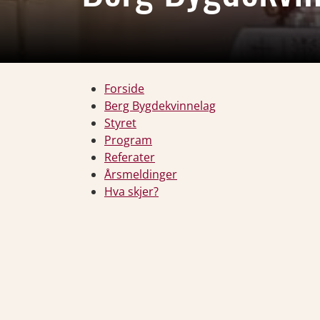
Forside
Berg Bygdekvinnelag
Styret
Program
Referater
Årsmeldinger
Hva skjer?