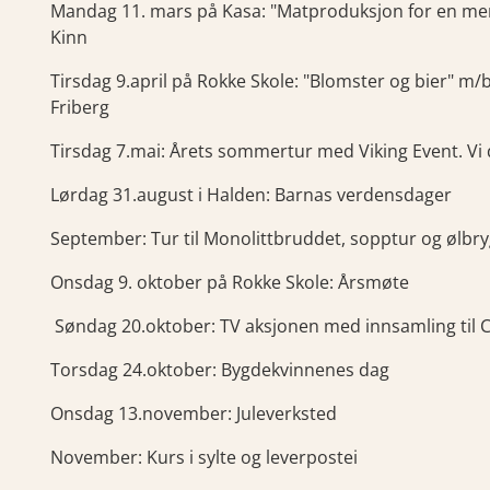
Mandag 11. mars på Kasa: "Matproduksjon for en mer
Kinn
Tirsdag 9.april på Rokke Skole: "Blomster og bier" m
Friberg
Tirsdag 7.mai: Årets sommertur med Viking Event. Vi dr
Lørdag 31.august i Halden: Barnas verdensdager
September: Tur til Monolittbruddet, sopptur og ølbr
Onsdag 9. oktober på Rokke Skole: Årsmøte
Søndag 20.oktober: TV aksjonen med innsamling til 
Torsdag 24.oktober: Bygdekvinnenes dag
Onsdag 13.november: Juleverksted
November: Kurs i sylte og leverpostei