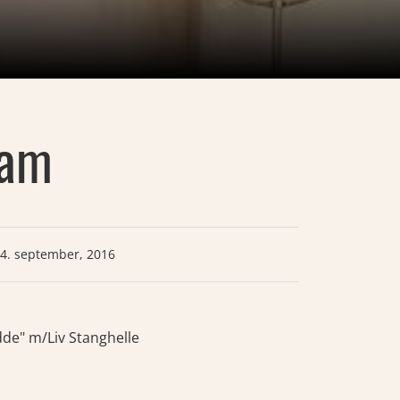
ram
4. september, 2016
de" m/Liv Stanghelle