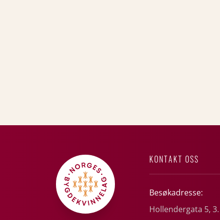
KONTAKT OSS
Besøkadresse:
Hollendergata 5, 3.