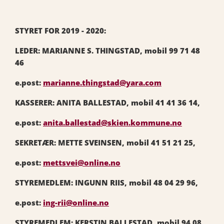
STYRET FOR 2019 - 2020:
LEDER: MARIANNE S. THINGSTAD, mobil 99 71 48
46
e.post:
marianne.thingstad@yara.com
KASSERER: ANITA BALLESTAD, mobil 41 41 36 14,
e.post:
anita.ballestad@skien.kommune.no
SEKRETÆR: METTE SVEINSEN, mobil 41 51 21 25,
e.post:
mettsvei@online.no
STYREMEDLEM: INGUNN RIIS, mobil 48 04 29 96,
e.post:
ing-rii@online.no
STYREMEDLEM: KERSTIN BALLESTAD, mobil 94 08