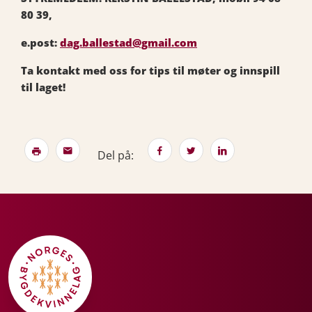
80 39,
e.post:
dag.ballestad@gmail.com
Ta kontakt med oss for tips til møter og innspill
til laget!
Del på: